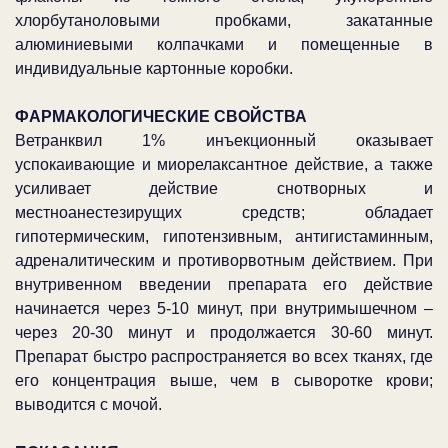
хлорбутаноловыми пробками, закатанные
алюминиевыми колпачками и помещенные в
индивидуальные картонные коробки.
ФАРМАКОЛОГИЧЕСКИЕ СВОЙСТВА
Ветранквил 1% инъекционный оказывает
успокаивающие и миорелаксантное действие, а также
усиливает действие снотворных и
местноанестезирущих средств; обладает
гипотермическим, гипотензивным, антигистаминным,
адреналитическим и противорвотным действием. При
внутривенном введении препарата его действие
начинается через 5-10 минут, при внутримышечном –
через 20-30 минут и продолжается 30-60 минут.
Препарат быстро распространяется во всех тканях, где
его концентрация выше, чем в сыворотке крови;
выводится с мочой.