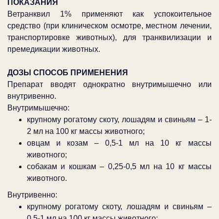
ПОКАЗАНИЯ
Ветранквил 1% применяют как успокоительное
средство (при клиническом осмотре, местном лечении,
транспортировке животных), для транквилизации и
премедикации животных.
ДОЗЫ СПОСОБ ПРИМЕНЕНИЯ
Препарат вводят однократно внутримышечно или
внутривенно.
Внутримышечно:
крупному рогатому скоту, лошадям и свиньям – 1-
2 мл на 100 кг массы животного;
овцам и козам – 0,5-1 мл на 10 кг массы
животного;
собакам и кошкам – 0,25-0,5 мл на 10 кг массы
животного.
Внутривенно:
крупному рогатому скоту, лошадям и свиньям –
0,5-1 мл на 100 кг массы животного;