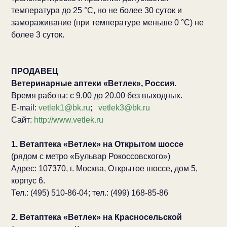
температура до 25 °С, но не более 30 суток и
замораживание (при температуре меньше 0 °С) не
более 3 суток.
ПРОДАВЕЦ
Ветеринарные аптеки «Ветлек», Россия
.
Время работы: с 9.00 до 20.00 без выходных.
E-mail:
vetlek1@bk.ru
;
vetlek3@bk.ru
Сайт:
http://www.vetlek.ru
1. Ветаптека «Ветлек» на Открытом шоссе
(рядом с метро «Бульвар Рокоссовского»)
Адрес: 107370, г. Москва, Открытое шоссе, дом 5,
корпус 6.
Тел.: (495) 510-86-04; тел.: (499) 168-85-86
2. Ветаптека «Ветлек» на Красносельской