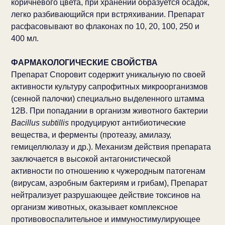
коричневого цвета, при хранении образуется осадок,
легко разбивающийся при встряхивании. Препарат
расфасовывают во флаконах по 10, 20, 100, 250 и
400 мл.
ФАРМАКОЛОГИЧЕСКИЕ СВОЙСТВА
Препарат Споровит содержит уникальную по своей
активности культуру сапрофитных микроорганизмов
(сенной палочки) специально выделенного штамма
12В. При попадании в организм животного бактерии
Bacillus subtillis
продуцируют антибиотические
вещества, и ферменты (протеазу, амилазу,
гемицеллюлазу и др.). Механизм действия препарата
заключается в высокой антагонистической
активности по отношению к чужеродным патогенам
(вирусам, аэробным бактериям и грибам), Препарат
нейтрализует разрушающее действие токсинов на
организм животных, оказывает комплексное
противовоспалительное и иммуностимулирующее