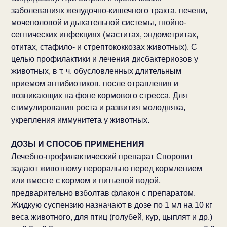
заболеваниях желудочно-кишечного тракта, печени,
мочеполовой и дыхательной системы, гнойно-
септических инфекциях (маститах, эндометритах,
отитах, стафило- и стрептококкозах животных). С
целью профилактики и лечения дисбактериозов у
животных, в т. ч. обусловленных длительным
приемом антибиотиков, после отравления и
возникающих на фоне кормового стресса. Для
стимулирования роста и развития молодняка,
укрепления иммунитета у животных.
ДОЗЫ И СПОСОБ ПРИМЕНЕНИЯ
Лечебно-профилактический препарат Споровит
задают животному перорально перед кормлением
или вместе с кормом и питьевой водой,
предварительно взболтав флакон с препаратом.
Жидкую суспензию назначают в дозе по 1 мл на 10 кг
веса животного, для птиц (голубей, кур, цыплят и др.)