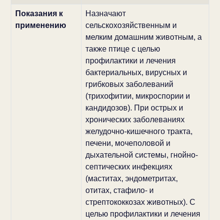
Показания к
Назначают
применению
сельскохозяйственным и
мелким домашним животным, а
также птице с целью
профилактики и лечения
бактериальных, вирусных и
грибковых заболеваний
(трихофитии, микроспории и
кандидозов). При острых и
хронических заболеваниях
желудочно-кишечного тракта,
печени, мочеполовой и
дыхательной системы, гнойно-
септических инфекциях
(маститах, эндометритах,
отитах, стафило- и
стрептококкозах животных). С
целью профилактики и лечения