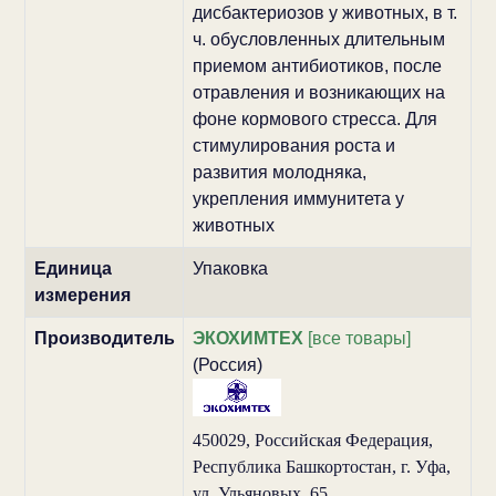
дисбактериозов у животных, в т.
ч. обусловленных длительным
приемом антибиотиков, после
отравления и возникающих на
фоне кормового стресса. Для
стимулирования роста и
развития молодняка,
укрепления иммунитета у
животных
Единица
Упаковка
измерения
Производитель
ЭКОХИМТЕХ
[все товары]
(Россия)
450029, Российская Федерация,
Республика Башкортостан, г. Уфа,
ул. Ульяновых, 65