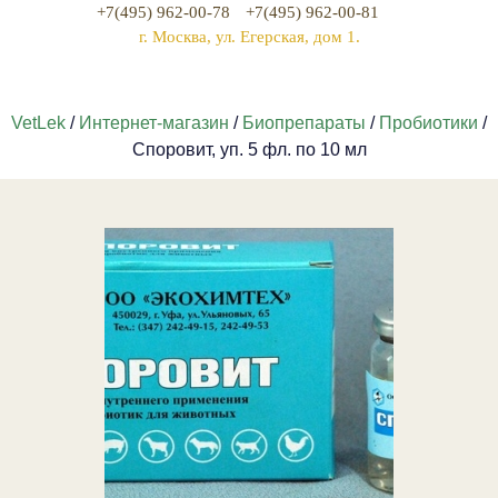
+7(495) 962-00-78
+7(495) 962-00-81
г. Москва, ул. Егерская, дом 1.
VetLek
/
Интернет-магазин
/
Биопрепараты
/
Пробиотики
/
Споровит, уп. 5 фл. по 10 мл