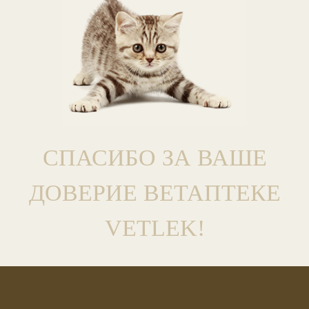
СПАСИБО ЗА ВАШЕ
ДОВЕРИЕ ВЕТАПТЕКЕ
VETLEK!