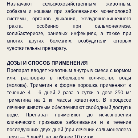
Назначают сельскохозяйственным животным,
собакам и кошкам при заболеваниях мочеполовой
системы, органов дыхания, желудочно-кишечного
тракта, особенно при сальмонеллезе,
колибактериозе, раневых инфекциях, а также при
многих других болезнях, возбудители которых
чувствительны препарату.
ДОЗЫ И СПОСОБ ПРИМЕНЕНИЯ
Препарат вводят животным внутрь в смеси с кормом
или, растворив в небольшом количестве воды
(молока). Триметин в форме порошка применяют в
течение 4 – 6 дней 2 раза в сутки в дозе 250 мг
триметина на 1 кг массы животного. В процессе
лечения животным обеспечивают свободный доступ к
воде. Препарат применяют до исчезновения
клинических признаков заболевания и в течение
последующих двух дней (при лечении сальмонеллеза
телят — 5 дней), но не более 10 суток.