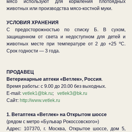
мясо используют для кормления плотоядных
животных или производства мясо-костной муки.
УСЛОВИЯ ХРАНЕНИЯ
С предосторожностью по списку Б. В сухом,
защищенном от света и недоступном для детей и
животных месте при температуре от 2 до +25 ºС.
Срок годности — 3 года.
ПРОДАВЕЦ
Ветеринарные аптеки «Ветлек», Россия
.
Время работы: с 9.00 до 20.00 без выходных.
E-mail:
vetlek1@bk.ru
;
vetlek3@bk.ru
Сайт:
http://www.vetlek.ru
1. Ветаптека «Ветлек» на Открытом шоссе
(рядом с метро «Бульвар Рокоссовского»)
Адрес: 107370, г. Москва, Открытое шоссе, дом 5,