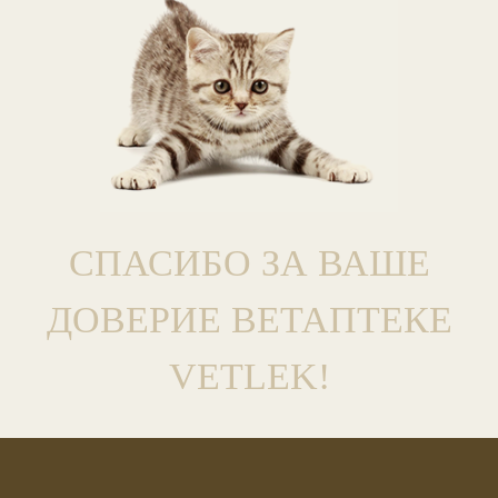
СПАСИБО ЗА ВАШЕ
ДОВЕРИЕ ВЕТАПТЕКЕ
VETLEK!