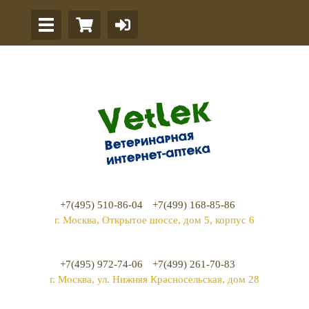
+7(495) 510-86-04
+7(499) 168-85-86
г. Москва, Открытое шоссе, дом 5, корпус 6
+7(495) 972-74-06
+7(499) 261-70-83
г. Москва, ул. Нижняя Красносельская, дом 28