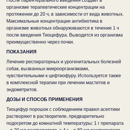
После парентерального введения создает в
организме терапевтические концентрации на
протяжении до 20 ч, в зависимости от вида животных.
Максимальные концентрации антибиотика в
организме животных обнаруживаются в течение 1 ч
после введения Тиоцефура. Выводится из организма
преимущественно через почки.
ПОКАЗАНИЯ
Лечение респираторных и урогенитальных болезней
собак, вызванных микроорганизмами,
чувствительными к цефтиофуру. Используется также
в комплексной терапии при лечении маститов и
эндометритов.
ДОЗЫ И СПОСОБ ПРИМЕНЕНИЯ
Тиоцефур порошок с соблюдением правил асептики
растворяют в растворителе, предварительно
подогретом до комнатной температуры: 1 г препарата