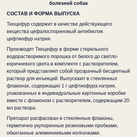
болезней собак
СОСТАВ И ФОРМА ВЫПУСКА
Тиоцефур содержит в качестве действующего
вещества цефалоспориновый антибиотик
цефтиофур натрия.
Производят Тиоцефур в форме стерильного
водорастворимого порошка от белого до светло-
коричневого цвета в комплекте с растворителем,
который представляет собой прозрачный бесцветный
раствор для инъекций. Выпускают в стеклянных
флаконах, содержащих 1 г цефтиофура натрия,
упакованных в индивидуальные картонные коробки
вместе с флаконом с растворителем, содержащим 20
мл раствора.
Препарат расфасован в стеклянные флаконы,
герметично укупоренные резиновыми пробками,
обкатанные алюминиевыми колпачками.