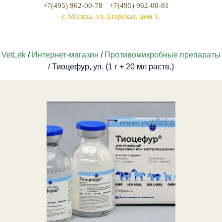
+7(495) 962-00-78
+7(495) 962-00-81
г. Москва, ул. Егерская, дом 1.
VetLek
/
Интернет-магазин
/
Противомикробные препараты
/ Тиоцефур, уп. (1 г + 20 мл раств.)