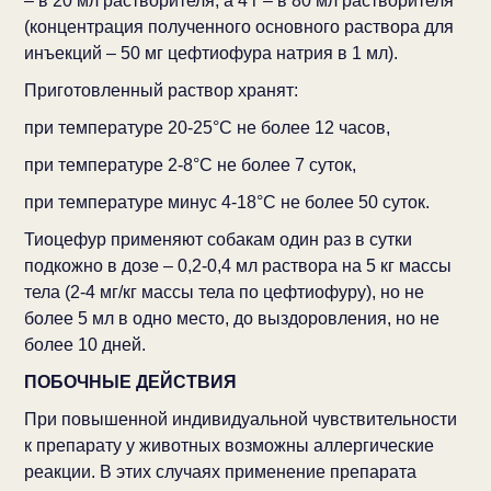
– в 20 мл растворителя, а 4 г – в 80 мл растворителя
(концентрация полученного основного раствора для
инъекций – 50 мг цефтиофура натрия в 1 мл).
Приготовленный раствор хранят:
при температуре 20-25°С не более 12 часов,
при температуре 2-8°С не более 7 суток,
при температуре минус 4-18°С не более 50 суток.
Тиоцефур применяют собакам один раз в сутки
подкожно в дозе – 0,2-0,4 мл раствора на 5 кг массы
тела (2-4 мг/кг массы тела по цефтиофуру), но не
более 5 мл в одно место, до выздоровления, но не
более 10 дней.
ПОБОЧНЫЕ ДЕЙСТВИЯ
При повышенной индивидуальной чувствительности
к препарату у животных возможны аллергические
реакции. В этих случаях применение препарата