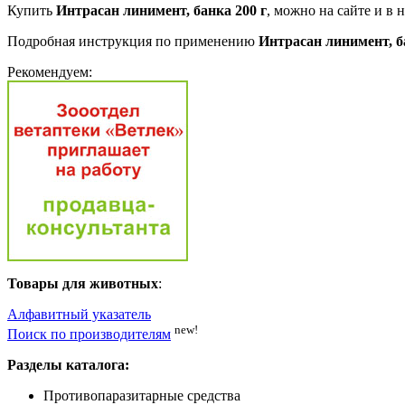
Купить
Интрасан линимент, банка 200 г
, можно на сайте и в 
Подробная инструкция по применению
Интрасан линимент, б
Рекомендуем:
Товары для животных
:
Алфавитный указатель
new!
Поиск по производителям
Разделы каталога:
Противопаразитарные средства