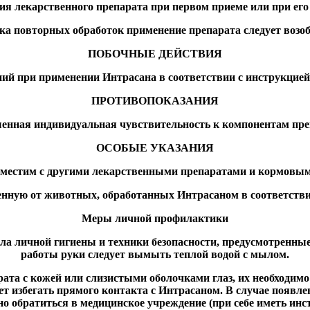
ия лекарственного препарата при первом приеме или при его
ка повторных обработок применение препарата следует возобн
ПОБОЧНЫЕ ДЕЙСТВИЯ
й при применении Интрасана в соответствии с инструкцией,
ПРОТИВОПОКАЗАНИЯ
нная индивидуальная чувствительность к компонентам пре
ОСОБЫЕ УКАЗАНИЯ
вместим с другими лекарственными препаратами и кормовым
ную от животных, обработанных Интрасаном в соответствии
Меры личной профилактики
ла личной гигиены и техники безопасности, предусмотренны
работы руки следует вымыть теплой водой с мылом.
рата с кожей или слизистыми оболочками глаз, их необходи
т избегать прямого контакта с Интрасаном. В случае появл
но обратиться в медицинское учреждение (при себе иметь ин