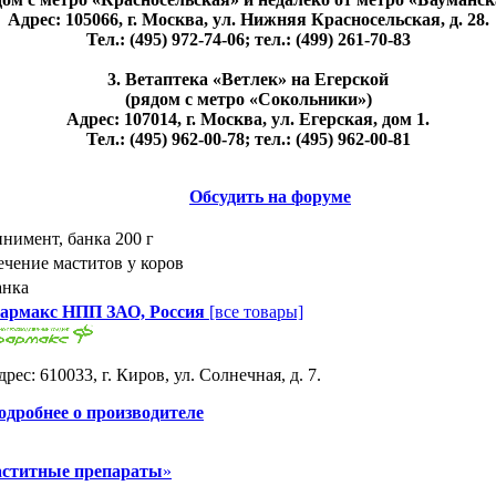
Адрес: 105066, г. Москва, ул. Нижняя Красносельская, д. 28.
Тел.: (495) 972-74-06; тел.: (499) 261-70-83
3. Ветаптека «Ветлек» на Егерской
(рядом с метро «Сокольники»)
Адрес: 107014, г. Москва, ул. Егерская, дом 1.
Тел.: (495) 962-00-78; тел.: (495) 962-00-81
Обсудить на форуме
инимент, банка 200 г
ечение маститов у коров
анка
армакс НПП ЗАО, Россия
[все товары]
рес: 610033, г. Киров, ул. Солнечная, д. 7.
одробнее о производителе
аститные препараты
»