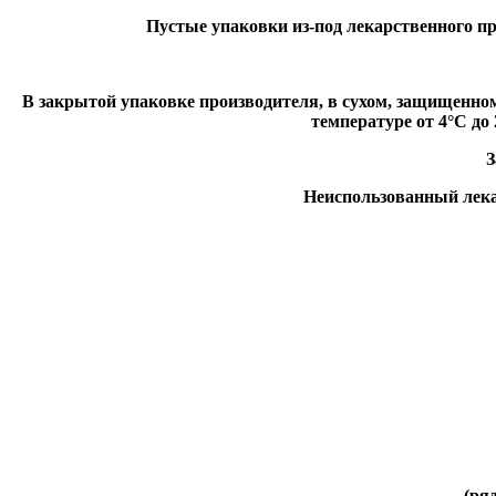
Пустые упаковки из-под лекарственного п
В закрытой упаковке производителя, в сухом, защищенном
температуре от 4°С до
З
Неиспользованный лека
(ря