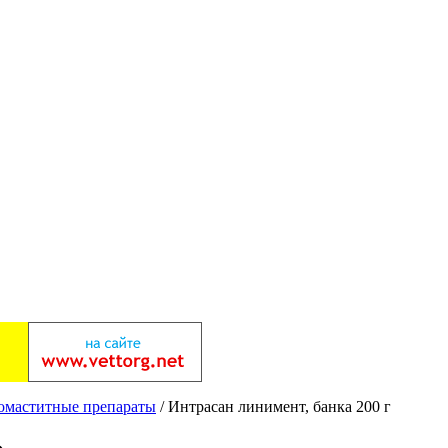
омаститные препараты
/ Интрасан линимент, банка 200 г