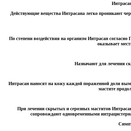
Интрасан
Действующие вещества Интрасана легко проникают чере
По степени воздействия на организм Интрасан согласно 
оказывает мест
Назначают для лечения ск
Интрасан наносят на кожу каждой пораженной доли вымени
мастите продол
При лечении скрытых и серозных маститов Интраса
сопровождают одновременными интрацистерна
Симпт