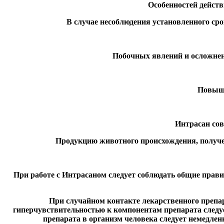
Особенностей действ
В случае несоблюдения установленного сро
Побочных явлений и осложнени
Повыше
Интрасан со
Продукцию животного происхождения, получен
При работе с Интрасаном следует соблюдать общие прави
При случайном контакте лекарственного препа
гиперчувствительностью к компонентам препарата следуе
препарата в организм человека следует немедлен