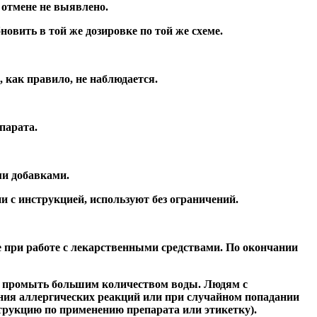
 отмене не выявлено.
овить в той же дозировке по той же схеме.
 как правило, не наблюдается.
парата.
и добавками.
 с инструкцией, используют без ограничений.
е при работе с лекарственными средствами. По окончании
мо промыть большим количеством воды. Людям с
ения аллергических реакций или при случайном попадании
струкцию по применению препарата или этикетку).