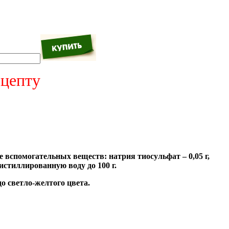
цепту
е вспомогательных веществ: натрия тиосульфат – 0,05 г,
дистиллированную воду до 100 г.
о светло-желтого цвета.