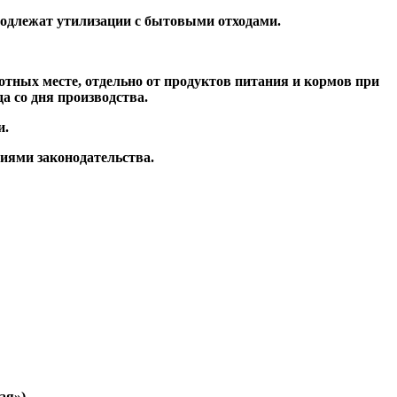
подлежат утилизации с бытовыми отходами.
отных месте, отдельно от продуктов питания и кормов при
а со дня производства.
и.
иями законодательства.
ая»)