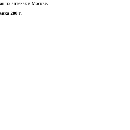
наших аптеках в Москве.
анка 200 г
.