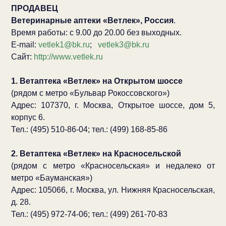
ПРОДАВЕЦ
Ветеринарные аптеки «Ветлек», Россия
.
Время работы: с 9.00 до 20.00 без выходных.
E-mail:
vetlek1@bk.ru
;
vetlek3@bk.ru
Сайт:
http://www.vetlek.ru
1. Ветаптека «Ветлек» на Открытом шоссе
(рядом с метро «Бульвар Рокоссовского»)
Адрес: 107370, г. Москва, Открытое шоссе, дом 5,
корпус 6.
Тел.: (495) 510-86-04; тел.: (499) 168-85-86
2. Ветаптека «Ветлек» на Красносельской
(рядом с метро «Красносельская» и недалеко от
метро «Бауманская»)
Адрес: 105066, г. Москва, ул. Нижняя Красносельская,
д. 28.
Тел.: (495) 972-74-06; тел.: (499) 261-70-83