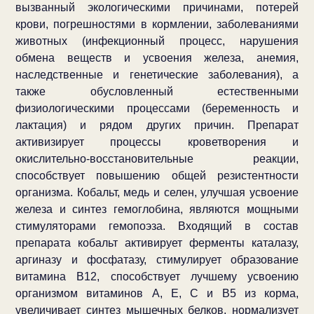
вызванный экологическими причинами, потерей
крови, погрешностями в кормлении, заболеваниями
животных (инфекционный процесс, нарушения
обмена веществ и усвоения железа, анемия,
наследственные и генетические заболевания), а
также обусловленный естественными
физиологическими процессами (беременность и
лактация) и рядом других причин. Препарат
активизирует процессы кроветворения и
окислительно-восстановительные реакции,
способствует повышению общей резистентности
организма. Кобальт, медь и селен, улучшая усвоение
железа и синтез гемоглобина, являются мощными
стимуляторами гемопоэза. Входящий в состав
препарата кобальт активирует ферменты каталазу,
аргиназу и фосфатазу, стимулирует образование
витамина В12, способствует лучшему усвоению
организмом витаминов А, Е, С и В5 из корма,
увеличивает синтез мышечных белков, нормализует