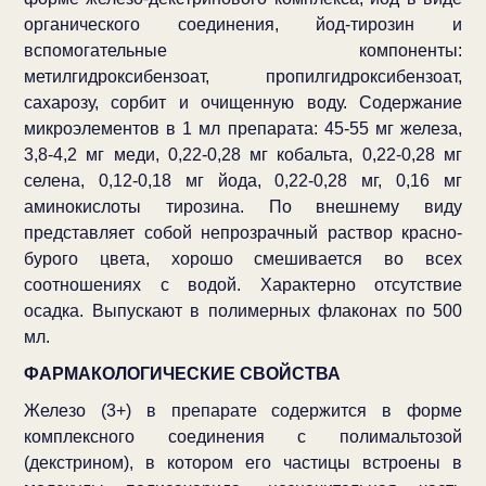
органического соединения, йод-тирозин и
вспомогательные компоненты:
метилгидроксибензоат, пропилгидроксибензоат,
сахарозу, сорбит и очищенную воду. Содержание
микроэлементов в 1 мл препарата: 45-55 мг железа,
3,8-4,2 мг меди, 0,22-0,28 мг кобальта, 0,22-0,28 мг
селена, 0,12-0,18 мг йода, 0,22-0,28 мг, 0,16 мг
аминокислоты тирозина. По внешнему виду
представляет собой непрозрачный раствор красно-
бурого цвета, хорошо смешивается во всех
соотношениях с водой. Характерно отсутствие
осадка. Выпускают в полимерных флаконах по 500
мл.
ФАРМАКОЛОГИЧЕСКИЕ СВОЙСТВА
Железо (3+) в препарате содержится в форме
комплексного соединения с полимальтозой
(декстрином), в котором его частицы встроены в