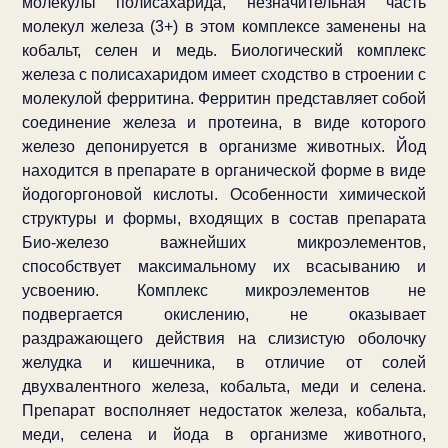
молекулы полисахарида, незначительная часть
молекул железа (3+) в этом комплексе заменены на
кобальт, селен и медь. Биологический комплекс
железа с полисахаридом имеет сходство в строении с
молекулой ферритина. Ферритин представляет собой
соединение железа и протеина, в виде которого
железо депонируется в организме животных. Йод
находится в препарате в органической форме в виде
йодогоргоновой кислоты. Особенности химической
структуры и формы, входящих в состав препарата
Био-железо важнейших микроэлементов,
способствует максимальному их всасыванию и
усвоению. Комплекс микроэлементов не
подвергается окислению, не оказывает
раздражающего действия на слизистую оболочку
желудка и кишечника, в отличие от солей
двухвалентного железа, кобальта, меди и селена.
Препарат восполняет недостаток железа, кобальта,
меди, селена и йода в организме животного,