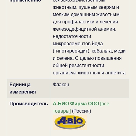
животным, пушным зверям и
мелким домашним животным
для профилактики и лечения
железодефицитной анемии,
недостаточности
микроэлементов йода
(гипотиреоидит), кобальта, меди
и селена. С целью повышения
общей резистентности
организма животных и аппетита
Единица
Флакон
измерения
Производитель
А-БИО Фирма ООО
[все
товары]
(Россия)