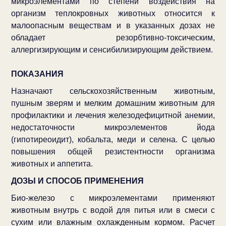
микроэлементами по степени воздействия на
организм теплокровных животных относится к
малоопасным веществам и в указанных дозах не
обладает резорбтивно-токсическим,
аллергизирующим и сенсибилизирующим действием.
ПОКАЗАНИЯ
Назначают сельскохозяйственным животным,
пушным зверям и мелким домашним животным для
профилактики и лечения железодефицитной анемии,
недостаточности микроэлементов йода
(гипотиреоидит), кобальта, меди и селена. С целью
повышения общей резистентности организма
животных и аппетита.
ДОЗЫ И СПОСОБ ПРИМЕНЕНИЯ
Био-железо с микроэлементами применяют
животным внутрь с водой для питья или в смеси с
сухим или влажным охлажденным кормом. Расчет