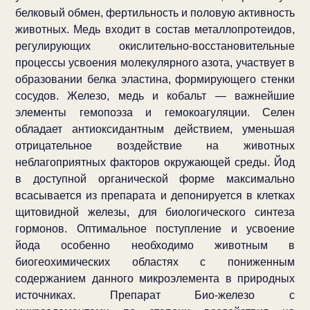
белковый обмен, фертильность и половую активность
животных. Медь входит в состав металлопротеидов,
регулирующих окислительно-восстановительные
процессы усвоения молекулярного азота, участвует в
образовании белка эластина, формирующего стенки
сосудов. Железо, медь и кобальт — важнейшие
элементы гемопоэза и гемокоагуляции. Селен
обладает антиоксидантным действием, уменьшая
отрицательное воздействие на животных
неблагоприятных факторов окружающей среды. Йод
в доступной органической форме максимально
всасывается из препарата и депонируется в клетках
щитовидной железы, для биологического синтеза
гормонов. Оптимальное поступление и усвоение
йода особенно необходимо животным в
биогеохимических областях с пониженным
содержанием данного микроэлемента в природных
источниках. Препарат Био-железо с