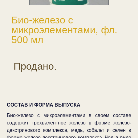
Био-железо с
микроэлементами, фл.
500 мл
Продано.
СОСТАВ И ФОРМА ВЫПУСКА
Био-железо с микроэлементами в своем составе
содержит трехвалентное железо в форме железо-
декстринового комплекса, медь, кобальт и селен в
форме железо-декстринового комплекса, йод в виде