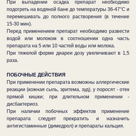
При выпадении осадка препарат необходимо
подогреть на водяной бане до температуры 36-47°С и
перемешивать до полного растворения (в течение
15-30 мин).
Перед применением препарат необходимо развести
водой или молоком в соотношении одна часть
препарата на 5 или 10 частей воды или молока.
При тяжелой форме диареи дозу увеличивают в 1,5
раза.
ПОБОЧНЫЕ ДЕЙСТВИЯ
При применении препарата возможны аллергические
реакции (кожная сыпь, эритема, зуд), у поросят - отек
прямой кишки; при длительном применении -
дисбактериоз.
При наличии побочных эффектов применение
препарата следует прекратить и назначить
антигистаминные (димедрол) и препараты кальция.