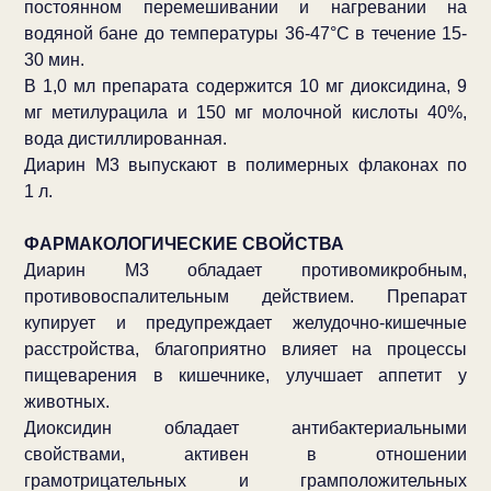
постоянном перемешивании и нагревании на
водяной бане до температуры 36-47°С в течение 15-
30 мин.
В 1,0 мл препарата содержится 10 мг диоксидина, 9
мг метилурацила и 150 мг молочной кислоты 40%,
вода дистиллированная.
Диарин М3 выпускают в полимерных флаконах по
1 л.
ФАРМАКОЛОГИЧЕСКИЕ СВОЙСТВА
Диарин М3 обладает противомикробным,
противовоспалительным действием. Препарат
купирует и предупреждает желудочно-кишечные
расстройства, благоприятно влияет на процессы
пищеварения в кишечнике, улучшает аппетит у
животных.
Диоксидин обладает антибактериальными
свойствами, активен в отношении
грамотрицательных и грамположительных