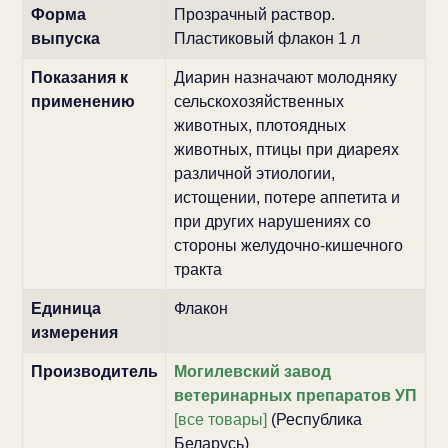
Форма
Прозрачный раствор.
выпуска
Пластиковый флакон 1 л
Показания к
Диарин назначают молодняку
применению
сельскохозяйственных
животных, плотоядных
животных, птицы при диареях
различной этиологии,
истощении, потере аппетита и
при других нарушениях со
стороны желудочно-кишечного
тракта
Единица
Флакон
измерения
Производитель
Могилевский завод
ветеринарных препаратов УП
[все товары]
(Республика
Беларусь)