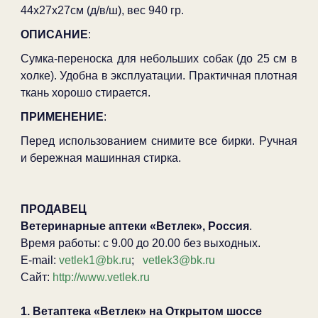
44х27х27см (д/в/ш), вес 940 гр.
ОПИСАНИЕ
:
Сумка-переноска для небольших собак (до 25 см в
холке). Удобна в эксплуатации. Практичная плотная
ткань хорошо стирается.
ПРИМЕНЕНИЕ
:
Перед использованием снимите все бирки. Ручная
и бережная машинная стирка.
ПРОДАВЕЦ
Ветеринарные аптеки «Ветлек», Россия
.
Время работы: с 9.00 до 20.00 без выходных.
E-mail:
vetlek1@bk.ru
;
vetlek3@bk.ru
Сайт:
http://www.vetlek.ru
1. Ветаптека «Ветлек» на Открытом шоссе