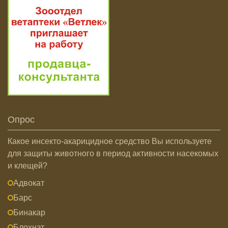
Опрос
Какое инсекто-акарицидное средство Вы используете
для защиты животного в период активности насекомых
и клещей?
Адвокат
Барс
Бинакар
Блохнэт