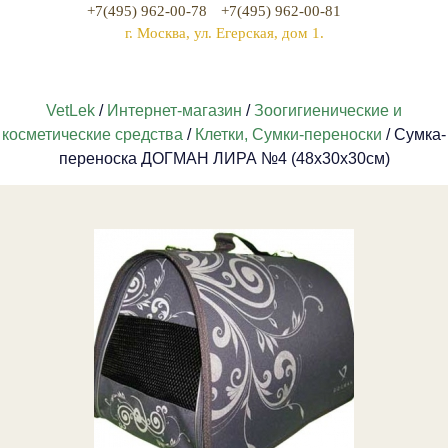
+7(495) 962-00-78
+7(495) 962-00-81
г. Москва, ул. Егерская, дом 1.
VetLek
/
Интернет-магазин
/
Зоогигиенические и
косметические средства
/
Клетки, Сумки-переноски
/ Сумка-
переноска ДОГМАН ЛИРА №4 (48х30х30см)