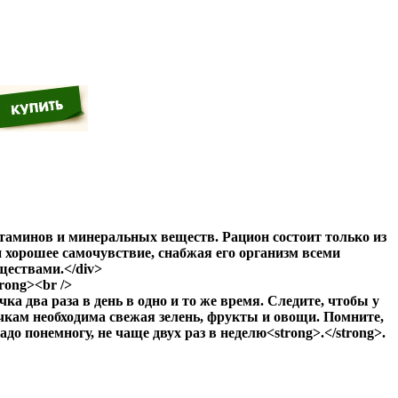
итаминов и минеральных веществ. Рацион состоит только из
хорошее самочувствие, снабжая его организм всеми
ествами.</div>
rong><br />
чка два раза в день в одно и то же время. Следите, чтобы у
чкам необходима свежая зелень, фрукты и овощи. Помните,
о понемногу, не чаще двух раз в неделю<strong>.</strong>.