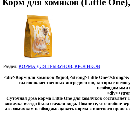
Корм для хомяков (Little One),
Раздел:
КОРМА ДЛЯ ГРЫЗУНОВ, КРОЛИКОВ
<div>Корм для хомяков &quot;<strong>Little One</strong>
высококачественных ингредиентов, которые помогу
необходимыми 
<div><stro
Суточная доза корма Little One для хомячков составляет 10
хомячка всегда была свежая вода. Помните, что любые зе
что хомячкам необходимо давать корма животного происхожд