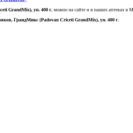
ti GrandMix), уп. 400 г
, можно на сайте и в наших аптеках в М
ков, ГрандМикс (Padovan Criceti GrandMix), уп. 400 г
.