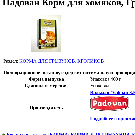
Падован Корм для хомяков, Гр
Раздел:
КОРМА ДЛЯ ГРЫЗУНОВ, КРОЛИКОВ
Полнорационное питание, содержит оптимальную пропорцию
Форма выпуска
Упаковка 400 г
Единица измерения
Упаковка
Вальман (Valman S.R
Производитель
Подробнее о произв
Вернуться в раздел «
КОРМА: КОРМА ДЛЯ ГРЫЗУНОВ, 