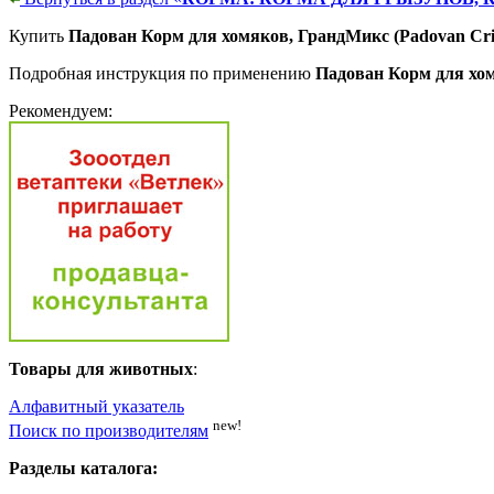
Купить
Падован Корм для хомяков, ГрандМикс (Padovan Crice
Подробная инструкция по применению
Падован Корм для хомя
Рекомендуем:
Товары для животных
:
Алфавитный указатель
new!
Поиск по производителям
Разделы каталога: