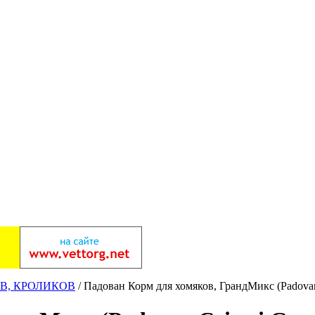
В, КРОЛИКОВ
/ Падован Корм для хомяков, ГрандМикс (Padovan 