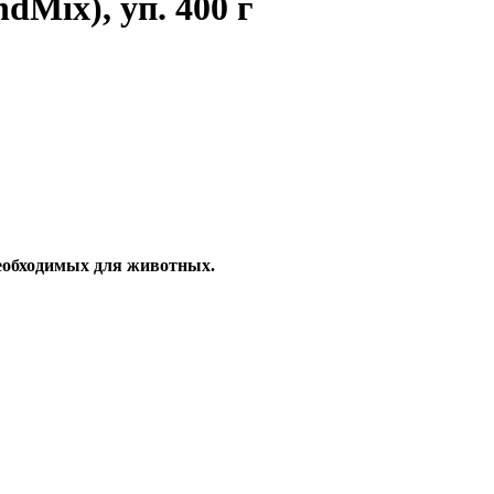
dMix), уп. 400 г
необходимых для животных.