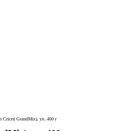
Criceti GrandMix), уп. 400 г