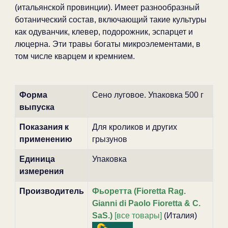
(итальянской провинции). Имеет разнообразный
ботанический состав, включающий такие культуры
как одуванчик, клевер, подорожник, эспарцет и
люцерна. Эти травы богаты микроэлементами, в
том числе кварцем и кремнием.
Форма
Сено луговое. Упаковка 500 г
выпуска
Показания к
Для кроликов и других
применению
грызунов
Единица
Упаковка
измерения
Производитель
Фьоретта (Fioretta Rag.
Gianni di Paolo Fioretta & C.
SaS.)
[все товары]
(Италия)