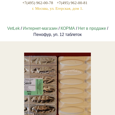
+7(495) 962-00-78
+7(495) 962-00-81
г. Москва, ул. Егерская, дом 1.
VetLek
/
Интернет-магазин
/
КОРМА
/
Нет в продаже
/
Пенофур, уп. 12 таблеток