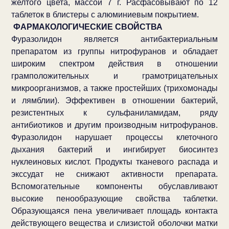
желтого цвета, массой
7 г
. Расфасовывают по 12
таблеток в блистеры с алюминиевым покрытием.
ФАРМАКОЛОГИЧЕСКИЕ СВОЙСТВА
Фуразолидон является антибактериальным
препаратом из группы нитрофуранов и обладает
широким спектром действия в отношении
грамположительных и грамотрицательных
микроорганизмов, а также простейших (трихомонады
и лямблии). Эффективен в отношении бактерий,
резистентных к сульфаниламидам, ряду
антибиотиков и другим производным нитрофуранов.
Фуразолидон нарушает процессы клеточного
дыхания бактерий и ингибирует биосинтез
нуклеиновых кислот. Продукты тканевого распада и
экссудат не снижают активности препарата.
Вспомогательные компоненты обуславливают
высокие пенообразующие свойства таблетки.
Образующаяся пена увеличивает площадь контакта
действующего вещества и слизистой оболочки матки