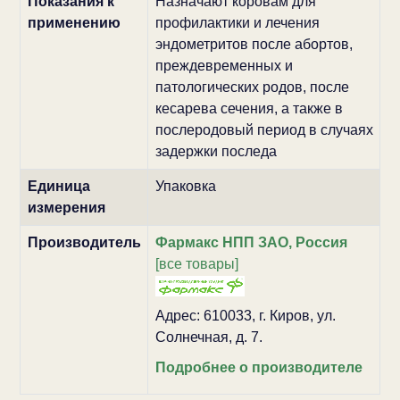
Показания к
Назначают коровам для
применению
профилактики и лечения
эндометритов после абортов,
преждевременных и
патологических родов, после
кесарева сечения, а также в
послеродовый период в случаях
задержки последа
Единица
Упаковка
измерения
Производитель
Фармакс НПП ЗАО, Россия
[все товары]
Адрес: 610033, г. Киров, ул.
Солнечная, д. 7.
Подробнее о производителе