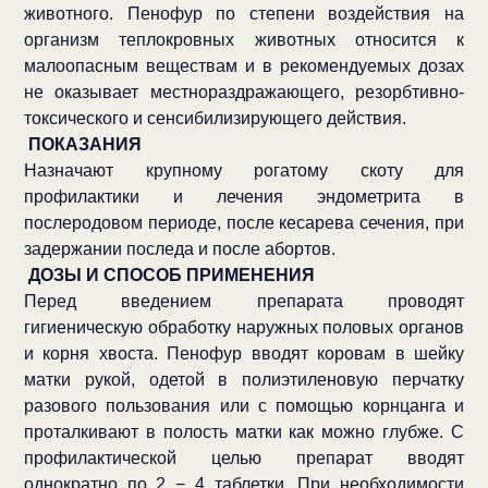
животного. Пенофур по степени воздействия на
организм теплокровных животных относится к
малоопасным веществам и в рекомендуемых дозах
не оказывает местнораздражающего, резорбтивно-
токсического и сенсибилизирующего действия.
ПОКАЗАНИЯ
Назначают крупному рогатому скоту для
профилактики и лечения эндометрита в
послеродовом периоде, после кесарева сечения, при
задержании последа и после абортов.
ДОЗЫ И СПОСОБ ПРИМЕНЕНИЯ
Перед введением препарата проводят
гигиеническую обработку наружных половых органов
и корня хвоста. Пенофур вводят коровам в шейку
матки рукой, одетой в полиэтиленовую перчатку
разового пользования или с помощью корнцанга и
проталкивают в полость матки как можно глубже. С
профилактической целью препарат вводят
однократно по 2 − 4 таблетки. При необходимости