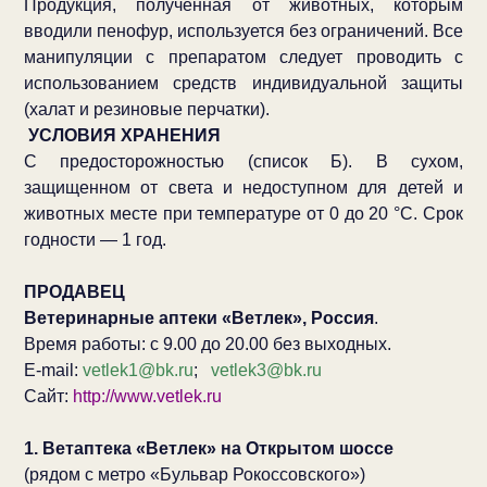
Продукция, полученная от животных, которым
вводили пенофур, используется без ограничений. Все
манипуляции с препаратом следует проводить с
использованием средств индивидуальной защиты
(халат и резиновые перчатки).
УСЛОВИЯ ХРАНЕНИЯ
С предосторожностью (список Б). В сухом,
защищенном от света и недоступном для детей и
животных месте при температуре от 0 до 20
°С. Срок
годности
—
1
год.
ПРОДАВЕЦ
Ветеринарные аптеки «Ветлек», Россия
.
Время работы: с 9.00 до 20.00 без выходных.
E-mail:
vetlek1@bk.ru
;
vetlek3@bk.ru
Сайт:
http://www.vetlek.ru
1. Ветаптека «Ветлек» на Открытом шоссе
(рядом с метро «Бульвар Рокоссовского»)