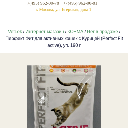
+7(495) 962-00-78
+7(495) 962-00-81
г. Москва, ул. Егерская, дом 1.
VetLek
/
Интернет-магазин
/
КОРМА
/
Нет в продаже
/
Перфект Фит для активных кошек с Курицей (Perfect Fit
active), уп. 190 г