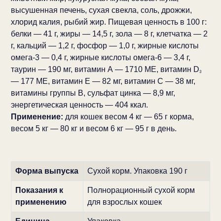
высушенная печень, сухая свекла, соль, дрожжи,
хлорид калия, рыбий жир. Пищевая ценность в 100 г:
белки — 41 г, жиры — 14,5 г, зола — 8 г, клетчатка — 2
г, кальций — 1,2 г, фосфор — 1,0 г, жирные кислоты
омега-3 — 0,4 г, жирные кислоты омега-6 — 3,4 г,
таурин — 190 мг, витамин А — 1710 МЕ, витамин D
3
— 177 МЕ, витамин Е — 82 мг, витамин С — 38 мг,
витамины группы В, сульфат цинка — 8,9 мг,
энергетическая ценность — 404 ккал.
Применение:
для кошек весом 4 кг — 65 г корма,
весом 5 кг — 80 кг и весом 6 кг — 95 г в день.
Форма выпуска
Сухой корм. Упаковка 190 г
Показания к
Полнорационный сухой корм
применению
для взрослых кошек