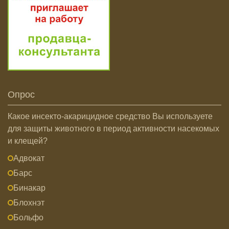
Опрос
Какое инсекто-акарицидное средство Вы используете
для защиты животного в период активности насекомых
и клещей?
Адвокат
Барс
Бинакар
Блохнэт
Больфо