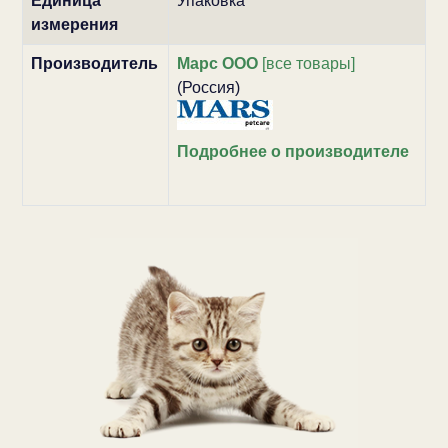
Единица
Упаковка
измерения
Производитель
Марс ООО
[все товары]
(Россия)
Подробнее о производителе