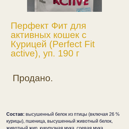
Перфект Фит для
активных кошек с
Курицей (Perfect Fit
active), уп. 190 г
Продано.
Состав:
высушенный белок из птицы (включая 26 %
курицы), пшеница, высушенный животный белок,
животный жир, кукурузная мука, соевая мука,