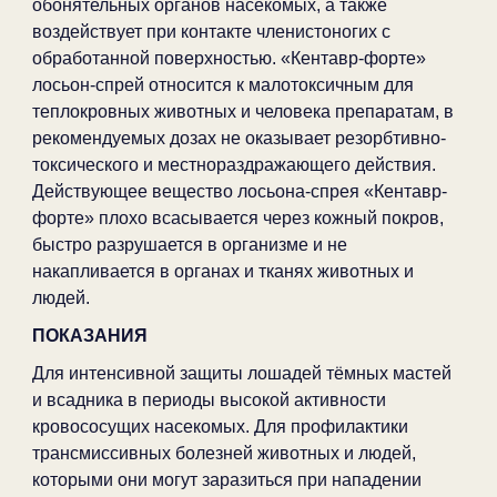
обонятельных органов насекомых, а также
воздействует при контакте членистоногих с
обработанной поверхностью. «Кентавр-форте»
лосьон-спрей относится к малотоксичным для
теплокровных животных и человека препаратам, в
рекомендуемых дозах не оказывает резорбтивно-
токсического и местнораздражающего действия.
Действующее вещество лосьона-спрея «Кентавр-
форте» плохо всасывается через кожный покров,
быстро разрушается в организме и не
накапливается в органах и тканях животных и
людей.
ПОКАЗАНИЯ
Для интенсивной защиты лошадей тёмных мастей
и всадника в периоды высокой активности
кровососущих насекомых. Для профилактики
трансмиссивных болезней животных и людей,
которыми они могут заразиться при нападении