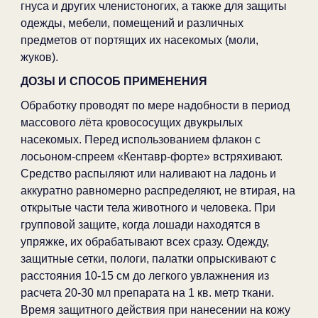
гнуса и других членистоногих, а также для защиты
одежды, мебели, помещений и различных
предметов от портящих их насекомых (моли,
жуков).
ДОЗЫ И СПОСОБ ПРИМЕНЕНИЯ
Обработку проводят по мере надобности в период
массового лёта кровососущих двукрылых
насекомых. Перед использованием флакон с
лосьоном-спреем «Кентавр-форте» встряхивают.
Средство распыляют или наливают на ладонь и
аккуратно равномерно распределяют, не втирая, на
открытые части тела животного и человека. При
групповой защите, когда лошади находятся в
упряжке, их обрабатывают всех сразу. Одежду,
защитные сетки, пологи, палатки опрыскивают с
расстояния 10-15 см до легкого увлажнения из
расчета 20-30 мл препарата на 1 кв. метр ткани.
Время защитного действия при нанесении на кожу