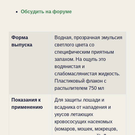
Обсудить на форуме
Форма
Водная, прозрачная эмульсия
выпуска
светлого цвета со
специфическим приятным
запахом. На ощупь это
водянистая и
слабомаслянистая жидкость.
Пластиковый флакон с
распылителем 750 мл
Показания к
Для защиты лошади и
применению
всадника от нападения и
укусов летающих
кровососущих насекомых
(комаров, мошек, мокрецов,