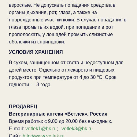
взрослые. Не допускать попадания средства в
органы дыхания, рот, глаза, а также на
поврежденные участки кожи. В случае попадания в
глаза промыть их водой, при попадании в рот
прополоскать, у лошадей промыть слизистые
оболочки из спринцовки.
УСЛОВИЯ ХРАНЕНИЯ
В сухом, защищенном от света и недоступном для
детей месте. Отдельно от лекарств и пищевых
продуктов при температуре от 4 до 30 ºС. Срок
годности — 3 года.
ПРОДАВЕЦ
Ветеринарные аптеки «Ветлек», Россия
.
Время работы: с 9.00 до 20.00 без выходных.
E-mail:
vetlek1@bk.ru
;
vetlek3@bk.ru
Сайт:
http://www.vetlek.ru