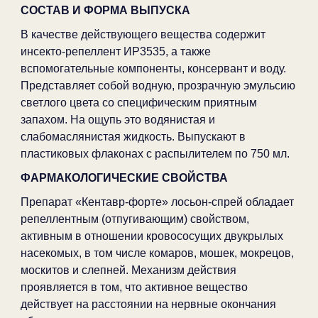
СОСТАВ И ФОРМА ВЫПУСКА
В качестве действующего вещества содержит
инсекто-репеллент ИР3535, а также
вспомогательные компоненты, консервант и воду.
Представляет собой водную, прозрачную эмульсию
светлого цвета со специфическим приятным
запахом. На ощупь это водянистая и
слабомаслянистая жидкость. Выпускают в
пластиковых флаконах с распылителем по 750 мл.
ФАРМАКОЛОГИЧЕСКИЕ СВОЙСТВА
Препарат «Кентавр-форте» лосьон-спрей обладает
репеллентным (отпугивающим) свойством,
активным в отношении кровососущих двукрылых
насекомых, в том числе комаров, мошек, мокрецов,
москитов и слепней. Механизм действия
проявляется в том, что активное вещество
действует на расстоянии на нервные окончания