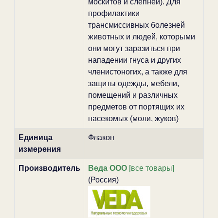
москитов и слепней). Для
профилактики
трансмиссивных болезней
животных и людей, которыми
они могут заразиться при
нападении гнуса и других
членистоногих, а также для
защиты одежды, мебели,
помещений и различных
предметов от портящих их
насекомых (моли, жуков)
Единица
Флакон
измерения
Производитель
Веда ООО
[все товары]
(Россия)