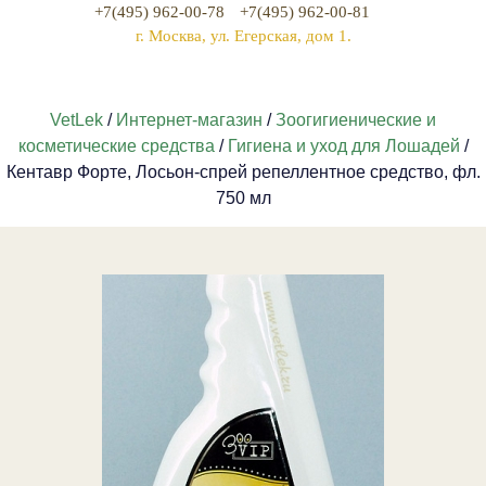
+7(495) 962-00-78
+7(495) 962-00-81
г. Москва, ул. Егерская, дом 1.
VetLek
/
Интернет-магазин
/
Зоогигиенические и
косметические средства
/
Гигиена и уход для Лошадей
/
Кентавр Форте, Лосьон-спрей репеллентное средство, фл.
750 мл