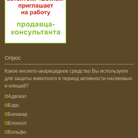
Опрос
Какое инсекто-акарицидное средство Вы используете
для защиты животного в период активности насекомых
и клещей?
Адвокат
Барс
Бинакар
Блохнэт
Больфо