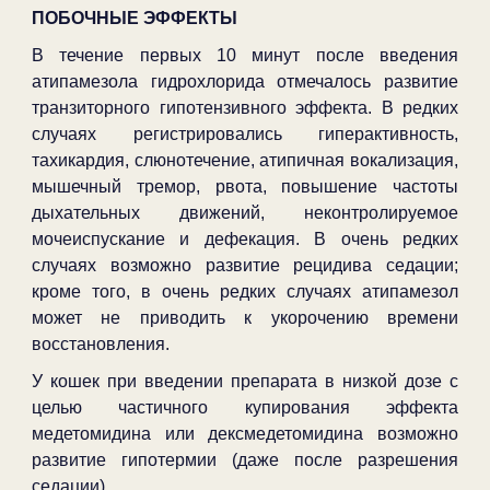
ПОБОЧНЫЕ ЭФФЕКТЫ
В течение первых 10 минут после введения
атипамезола гидрохлорида отмечалось развитие
транзиторного гипотензивного эффекта. В редких
случаях регистрировались гиперактивность,
тахикардия, слюнотечение, атипичная вокализация,
мышечный тремор, рвота, повышение частоты
дыхательных движений, неконтролируемое
мочеиспускание и дефекация. В очень редких
случаях возможно развитие рецидива седации;
кроме того, в очень редких случаях атипамезол
может не приводить к укорочению времени
восстановления.
У кошек при введении препарата в низкой дозе с
целью частичного купирования эффекта
медетомидина или дексмедетомидина возможно
развитие гипотермии (даже после разрешения
седации).