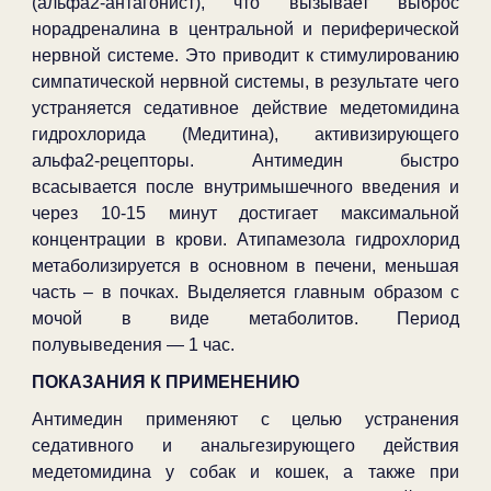
(альфа2-антагонист), что вызывает выброс
норадреналина в центральной и периферической
нервной системе. Это приводит к стимулированию
симпатической нервной системы, в результате чего
устраняется седативное действие медетомидина
гидрохлорида (Медитина), активизирующего
альфа2-рецепторы. Антимедин быстро
всасывается после внутримышечного введения и
через 10-15 минут достигает максимальной
концентрации в крови. Атипамезола гидрохлорид
метаболизируется в основном в печени, меньшая
часть – в почках. Выделяется главным образом с
мочой в виде метаболитов. Период
полувыведения — 1 час.
ПОКАЗАНИЯ К ПРИМЕНЕНИЮ
Антимедин применяют с целью устранения
седативного и анальгезирующего действия
медетомидина у собак и кошек, а также при