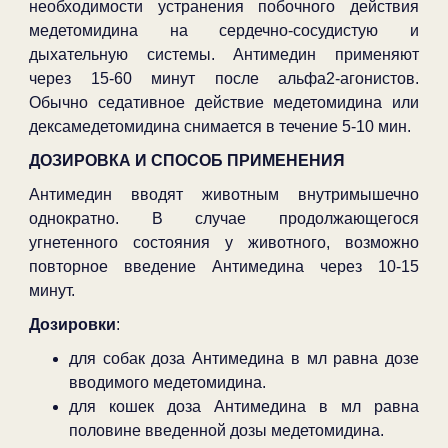
необходимости устранения побочного действия
медетомидина на сердечно-сосудистую и
дыхательную системы. Антимедин применяют
через 15-60 минут после альфа2-агонистов.
Обычно седативное действие медетомидина или
дексамедетомидина снимается в течение 5-10 мин.
ДОЗИРОВКА И СПОСОБ ПРИМЕНЕНИЯ
Антимедин вводят животным внутримышечно
однократно. В случае продолжающегося
угнетенного состояния у животного, возможно
повторное введение Антимедина через 10-15
минут.
Дозировки
:
для собак доза Антимедина в мл равна дозе
вводимого медетомидина.
для кошек доза Антимедина в мл равна
половине введенной дозы медетомидина.