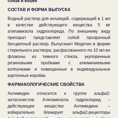
собак и кошек
СОСТАВ И ФОРМА ВЫПУСКА
Водный раствор для инъекций, содержащий в 1 мл
в качестве действующего вещества 5 мг
атипамизола гидрохлорида. По внешнему виду
препарат представляет собой прозрачный
бесцветный раствор. Выпускают Медитин в форме
стерильного раствора, расфасованного по 10 мл во
флаконы из темного стекла, укупоренные
резиновыми пробками с алюминиевыми
колпачками и помещенные в индивидуальные
картонные коробки.
ФАРМАКОЛОГИЧЕСКИЕ СВОЙСТВА
Антимедин относится к группе альфа2-
антагонистов. Атипамезола гидрохлорид –
действующее вещество Антимедина –
избирательно блокирует альфа2-рецепторы