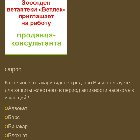
Опрос
Какое инсекто-акарицидное средство Вы используете
для защиты животного в период активности насекомых
и клещей?
Адвокат
Барс
Бинакар
Блохнэт