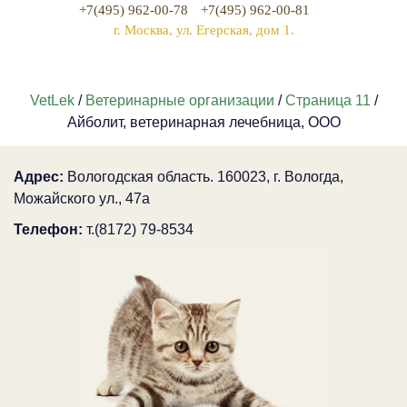
+7(495) 962-00-78
+7(495) 962-00-81
г. Москва, ул. Егерская, дом 1.
VetLek
/
Ветеринарные организации
/
Страница 11
/
Айболит, ветеринарная лечебница, ООО
Адрес:
Вологодская область. 160023, г. Вологда,
Можайского ул., 47а
Телефон:
т.(8172) 79-8534