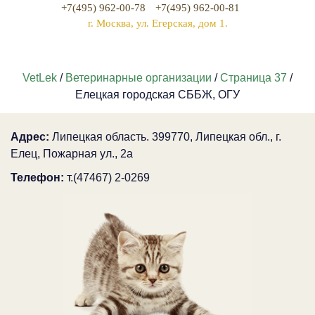
+7(495) 962-00-78
+7(495) 962-00-81
г. Москва, ул. Егерская, дом 1.
VetLek
/
Ветеринарные организации
/
Страница 37
/
Елецкая городская СББЖ, ОГУ
Адрес:
Липецкая область. 399770, Липецкая обл., г.
Елец, Пожарная ул., 2а
Телефон:
т.(47467) 2-0269