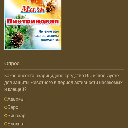
Опрос
Какое инсекто-акарицидное средство Вы используете
для защиты животного в период активности насекомых
и клещей?
Адвокат
Барс
Бинакар
Блохнэт