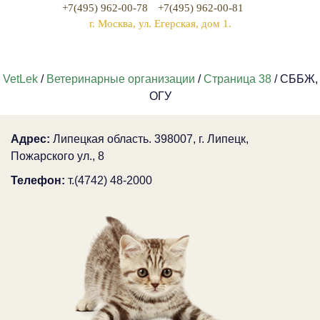
+7(495) 962-00-78
+7(495) 962-00-81
г. Москва, ул. Егерская, дом 1.
VetLek
/
Ветеринарные организации
/
Страница 38
/ СББЖ,
ОГУ
Адрес:
Липецкая область. 398007, г. Липецк,
Пожарского ул., 8
Телефон:
т.(4742) 48-2000