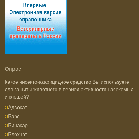
Опрос
Какое инсекто-акарицидное средство Вы используете
для защиты животного в период активности насекомых
и клещей?
Адвокат
Барс
Бинакар
Блохнэт