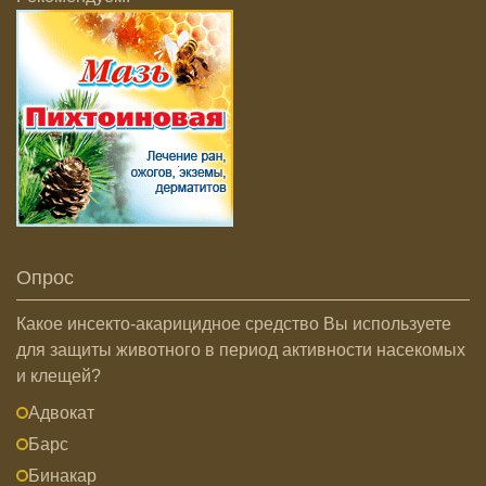
Опрос
Какое инсекто-акарицидное средство Вы используете
для защиты животного в период активности насекомых
и клещей?
Адвокат
Барс
Бинакар