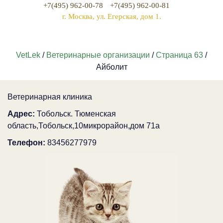
+7(495) 962-00-78
+7(495) 962-00-81
г. Москва, ул. Егерская, дом 1.
VetLek
/
Ветеринарные организации
/
Страница 63
/
Айболит
Ветеринарная клиника
Адрес:
Тобольск. Тюменская
область,Тобольск,10микрорайон,дом 71а
Телефон:
83456277979