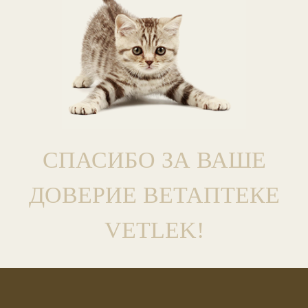
СПАСИБО ЗА ВАШЕ
ДОВЕРИЕ ВЕТАПТЕКЕ
VETLEK!