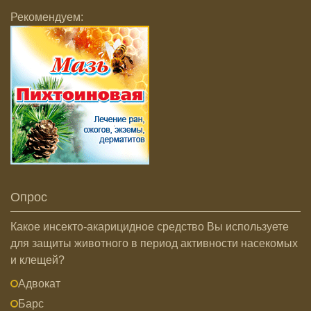
Рекомендуем:
Опрос
Какое инсекто-акарицидное средство Вы используете
для защиты животного в период активности насекомых
и клещей?
Адвокат
Барс