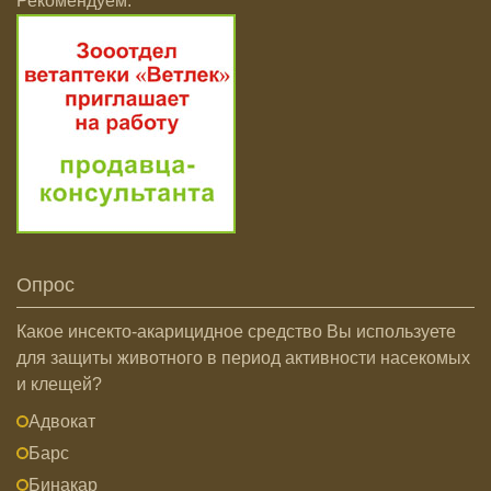
Рекомендуем:
Опрос
Какое инсекто-акарицидное средство Вы используете
для защиты животного в период активности насекомых
и клещей?
Адвокат
Барс
Бинакар