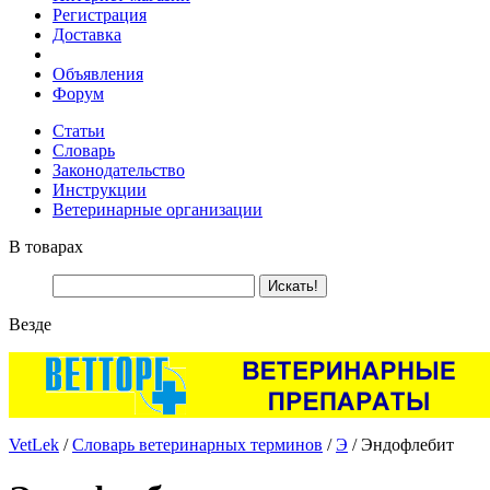
Регистрация
Доставка
Объявления
Форум
Статьи
Словарь
Законодательство
Инструкции
Ветеринарные организации
В товарах
Везде
VetLek
/
Словарь ветеринарных терминов
/
Э
/ Эндофлебит