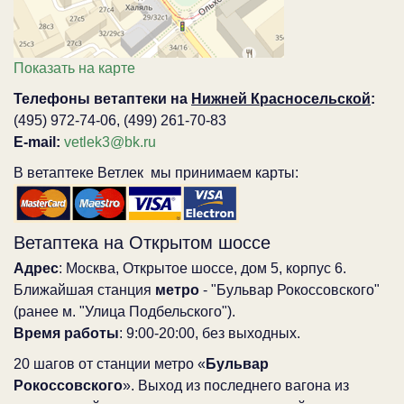
Показать на карте
Телефоны ветаптеки на
Нижней Красносельской
:
(495) 972-74-06, (499) 261-70-83
E-mail:
vetlek3@bk.ru
В ветаптеке Ветлек мы принимаем карты:
Ветаптека на Открытом шоссе
Адрес
: Москва, Открытое шоссе, дом 5, корпус 6.
Ближайшая станция
метро
- "Бульвар Рокоссовского"
(ранее м. "Улица Подбельского").
Время работы
: 9:00-20:00, без выходных.
20 шагов от станции метро «
Бульвар
Рокоссовского
». Выход из последнего вагона из