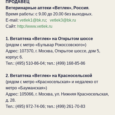
ПРОДАВЕЦ
Ветеринарные аптеки «Ветлек», Россия
.
Время работы: с 9.00 до 20.00 без выходных.
E-mail:
vetlek1@bk.ru
;
vetlek3@bk.ru
Сайт:
http://www.vetlek.ru
1. Ветаптека «Ветлек» на Открытом шоссе
(рядом с метро «Бульвар Рокоссовского»)
Адрес: 107370, г. Москва, Открытое шоссе, дом 5,
корпус 6.
Тел.: (495) 510-86-04; тел.: (499) 168-85-86
2. Ветаптека «Ветлек» на Красносельской
(рядом с метро «Красносельская» и недалеко от
метро «Бауманская»)
Адрес: 105066, г. Москва, ул. Нижняя Красносельская,
д. 28.
Тел.: (495) 972-74-06; тел.: (499) 261-70-83