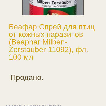
Беафар Спрей для птиц
от кожных паразитов
(Beaphar Milben-
Zerstauber 11092), фл.
100 мл
Продано.