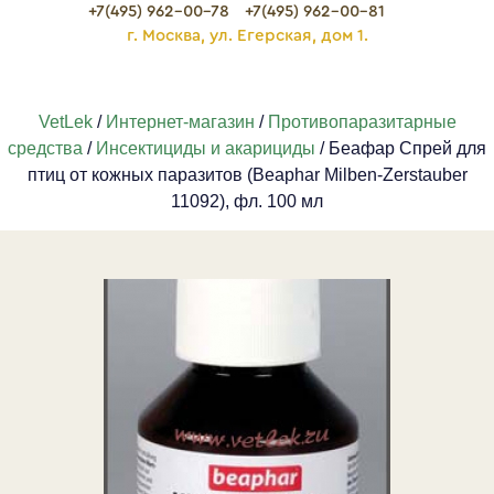
+7(495) 962-00-78
+7(495) 962-00-81
г. Москва, ул. Егерская, дом 1.
VetLek
/
Интернет-магазин
/
Противопаразитарные
средства
/
Инсектициды и акарициды
/ Беафар Спрей для
птиц от кожных паразитов (Beaphar Milben-Zerstauber
11092), фл. 100 мл