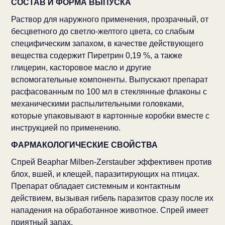
СОСТАВ И ФОРМА ВЫПУСКА
Раствор для наружного применения, прозрачный, от
бесцветного до светло-желтого цвета, со слабым
специфическим запахом, в качестве действующего
вещества содержит Пиретрин 0,19 %, а также
глицерин, касторовое масло и другие
вспомогательные компоненты. Выпускают препарат
расфасованным по 100 мл в стеклянные флаконы с
механическими распылительными головками,
которые упаковывают в картонные коробки вместе с
инструкцией по применению.
ФАРМАКОЛОГИЧЕСКИЕ СВОЙСТВА
Спрей Beaphar Milben-Zerstauber эффективен против
блох, вшей, и клещей, паразитирующих на птицах.
Препарат обладает системным и контактным
действием, вызывая гибель паразитов сразу после их
нападения на обработанное животное. Спрей имеет
приятный запах.