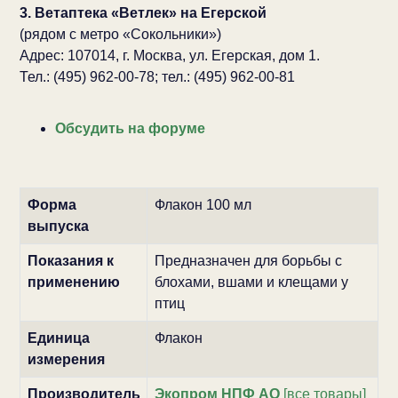
3. Ветаптека «Ветлек» на Егерской
(рядом с метро «Сокольники»)
Адрес: 107014, г. Москва, ул. Егерская, дом 1.
Тел.: (495) 962-00-78; тел.: (495) 962-00-81
Обсудить на форуме
Форма
Флакон 100 мл
выпуска
Показания к
Предназначен для борьбы с
применению
блохами, вшами и клещами у
птиц
Единица
Флакон
измерения
Производитель
Экопром НПФ АО
[все товары]