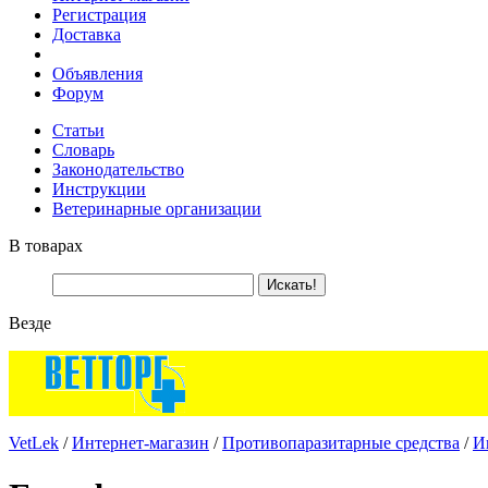
Регистрация
Доставка
Объявления
Форум
Статьи
Словарь
Законодательство
Инструкции
Ветеринарные организации
В товарах
Везде
VetLek
/
Интернет-магазин
/
Противопаразитарные средства
/
И