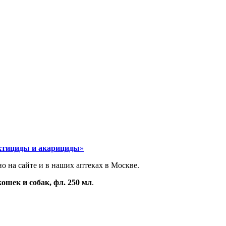
ктициды и акарициды
»
но на сайте и в наших аптеках в Москве.
ошек и собак, фл. 250 мл
.