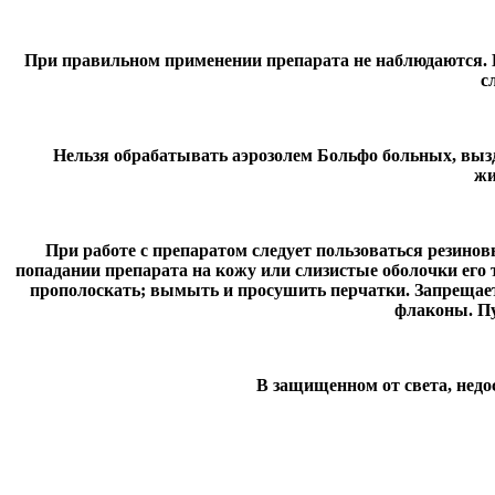
При правильном применении препарата не наблюдаются. 
с
Нельзя обрабатывать аэрозолем Больфо больных, выз
жи
При работе с препаратом следует пользоваться резино
попадании препарата на кожу или слизистые оболочки его
прополоскать; вымыть и просушить перчатки. Запрещает
флаконы. Пу
В защищенном от света, недос