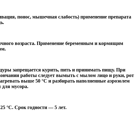
вация, понос, мышечная слабость) применение препарата
ь.
сячного возраста. Применение беременным и кормящим
ом.
едуры запрещается курить, пить и принимать пищу. При
кончании работы следует вымыть с мылом лицо и руки, рот
агревать выше 50 °С и разбирать наполненные аэрозолем
 для мусора.
25 °С. Срок годности — 5 лет.