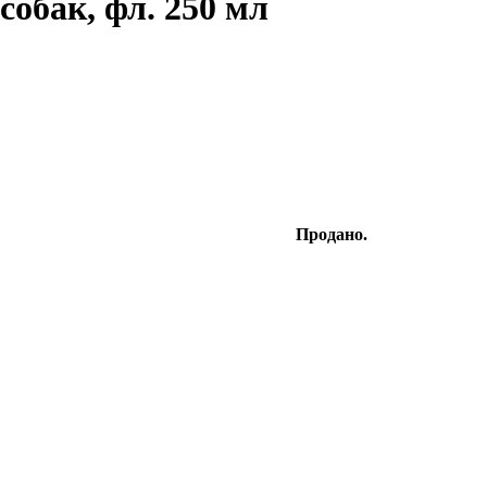
собак, фл. 250 мл
Продано.