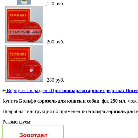
120 руб.
200 руб.
280 руб.
Вернуться в раздел «
Противопаразитарные средства: Инсе
Купить
Больфо аэрозоль для кошек и собак, фл. 250 мл
, мож
Подробная инструкция по применению
Больфо аэрозоль для к
Рекомендуем: