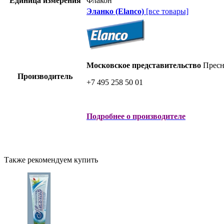
Единица измерения
Флакон
Эланко (Elanco)
[все товары]
Московское представительство
Пресне
Производитель
+7 495 258 50 01
Подробнее о производителе
Также рекомендуем купить