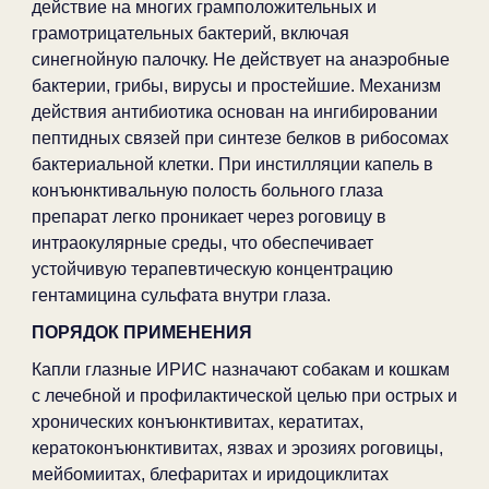
действие на многих грамположительных и
грамотрицательных бактерий, включая
синегнойную палочку. Не действует на анаэробные
бактерии, грибы, вирусы и простейшие. Механизм
действия антибиотика основан на ингибировании
пептидных связей при синтезе белков в рибосомах
бактериальной клетки. При инстилляции капель в
конъюнктивальную полость больного глаза
препарат легко проникает через роговицу в
интраокулярные среды, что обеспечивает
устойчивую терапевтическую концентрацию
гентамицина сульфата внутри глаза.
ПОРЯДОК ПРИМЕНЕНИЯ
Капли глазные ИРИС назначают собакам и кошкам
с лечебной и профилактической целью при острых и
хронических конъюнктивитах, кератитах,
кератоконъюнктивитах, язвах и эрозиях роговицы,
мейбомиитах, блефаритах и иридоциклитах