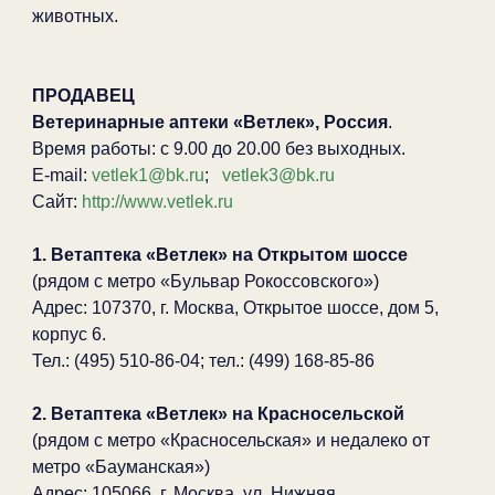
животных.
ПРОДАВЕЦ
Ветеринарные аптеки «Ветлек», Россия
.
Время работы: с 9.00 до 20.00 без выходных.
E-mail:
vetlek1@bk.ru
;
vetlek3@bk.ru
Сайт:
http://www.vetlek.ru
1. Ветаптека «Ветлек» на Открытом шоссе
(рядом с метро «Бульвар Рокоссовского»)
Адрес: 107370, г. Москва, Открытое шоссе, дом 5,
корпус 6.
Тел.: (495) 510-86-04; тел.: (499) 168-85-86
2. Ветаптека «Ветлек» на Красносельской
(рядом с метро «Красносельская» и недалеко от
метро «Бауманская»)
Адрес: 105066, г. Москва, ул. Нижняя