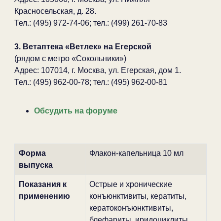
Красносельская, д. 28.
Тел.: (495) 972-74-06; тел.: (499) 261-70-83
3. Ветаптека «Ветлек» на Егерской
(рядом с метро «Сокольники»)
Адрес: 107014, г. Москва, ул. Егерская, дом 1.
Тел.: (495) 962-00-78; тел.: (495) 962-00-81
Обсудить на форуме
Форма
Флакон-капельница 10 мл
выпуска
Показания к
Острые и хронические
применению
конъюнктивиты, кератиты,
кератоконъюнктивиты,
блефариты, иридоциклиты