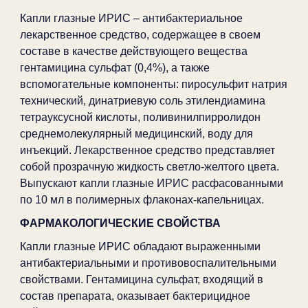
Капли глазные ИРИС – антибактериальное
лекарственное средство, содержащее в своем
составе в качестве действующего вещества
гентамицина сульфат (0,4%), а также
вспомогательные компоненты: пиросульфит натрия
технический, динатриевую соль этилендиамина
тетрауксусной кислоты, поливинилпирролидон
среднемолекулярный медицинский, воду для
инъекций. Лекарственное средство представляет
собой прозрачную жидкость светло-желтого цвета.
Выпускают капли глазные ИРИС расфасованными
по 10 мл в полимерных флаконах-капельницах.
ФАРМАКОЛОГИЧЕСКИЕ СВОЙСТВА
Капли глазные ИРИС обладают выраженными
антибактериальными и противовоспалительными
свойствами. Гентамицина сульфат, входящий в
состав препарата, оказывает бактерицидное