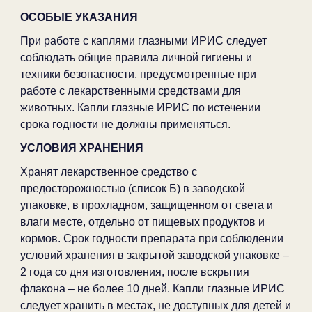
ОСОБЫЕ УКАЗАНИЯ
При работе с каплями глазными ИРИС следует
соблюдать общие правила личной гигиены и
техники безопасности, предусмотренные при
работе с лекарственными средствами для
животных. Капли глазные ИРИС по истечении
срока годности не должны применяться.
УСЛОВИЯ ХРАНЕНИЯ
Хранят лекарственное средство с
предосторожностью (список Б) в заводской
упаковке, в прохладном, защищенном от света и
влаги месте, отдельно от пищевых продуктов и
кормов. Срок годности препарата при соблюдении
условий хранения в закрытой заводской упаковке –
2 года со дня изготовления, после вскрытия
флакона – не более 10 дней. Капли глазные ИРИС
следует хранить в местах, не доступных для детей и