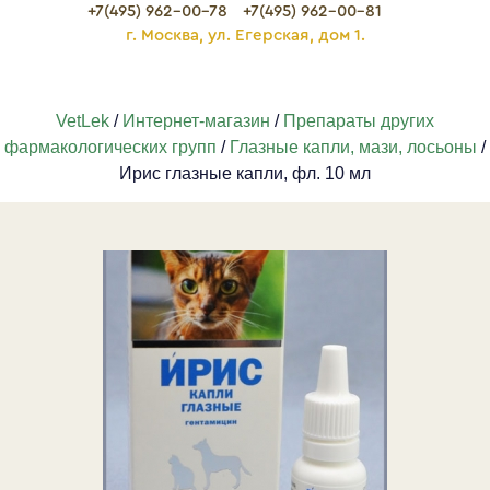
+7(495) 962-00-78
+7(495) 962-00-81
г. Москва, ул. Егерская, дом 1.
VetLek
/
Интернет-магазин
/
Препараты других
фармакологических групп
/
Глазные капли, мази, лосьоны
/
Ирис глазные капли, фл. 10 мл