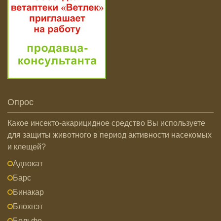
Опрос
Какое инсекто-акарицидное средство Вы используете
для защиты животного в период активности насекомых
и клещей?
Адвокат
Барс
Бинакар
Блохнэт
Больфо