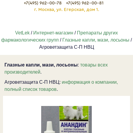
+7(495) 962-00-78
+7(495) 962-00-81
г. Москва, ул. Егерская, дом 1.
VetLek
/
Интернет-магазин
/
Препараты других
фармакологических групп
/
Глазные капли, мази, лосьоны
/
Агроветзащита С-П НВЦ
Глазные капли, мази, лосьоны
:
товары всех
производителей
.
Агроветзащита С-П НВЦ:
информация о компании,
полный список товаров
.