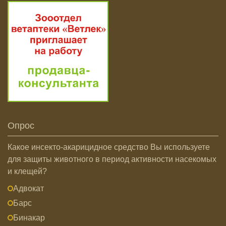
Опрос
Какое инсекто-акарицидное средство Вы используете
для защиты животного в период активности насекомых
и клещей?
Адвокат
Барс
Бинакар