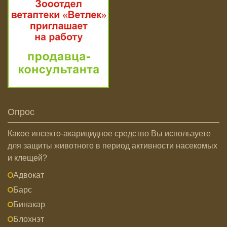
Опрос
Какое инсекто-акарицидное средство Вы используете
для защиты животного в период активности насекомых
и клещей?
Адвокат
Барс
Бинакар
Блохнэт