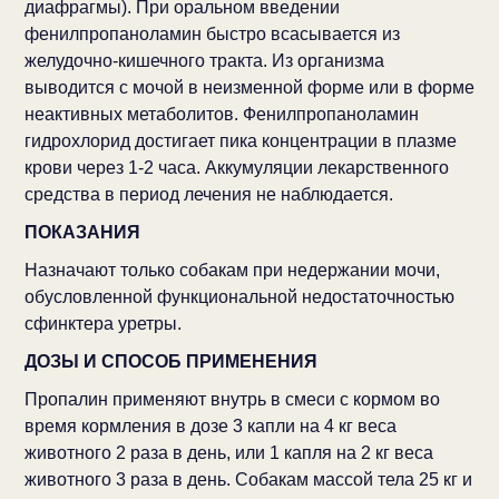
диафрагмы). При оральном введении
фенилпропаноламин быстро всасывается из
желудочно-кишечного тракта. Из организма
выводится с мочой в неизменной форме или в форме
неактивных метаболитов. Фенилпропаноламин
гидрохлорид достигает пика концентрации в плазме
крови через 1-2 часа. Аккумуляции лекарственного
средства в период лечения не наблюдается.
ПОКАЗАНИЯ
Назначают только собакам при недержании мочи,
обусловленной функциональной недостаточностью
сфинктера уретры.
ДОЗЫ И СПОСОБ ПРИМЕНЕНИЯ
Пропалин применяют внутрь в смеси с кормом во
время кормления в дозе 3 капли на 4 кг веса
животного 2 раза в день, или 1 капля на 2 кг веса
животного 3 раза в день. Собакам массой тела 25 кг и