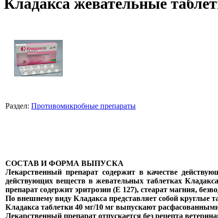
Кладакса жевательные таблетки
Раздел:
Противомикробные препараты
СОСТАВ И ФОРМА ВЫПУСКА
Лекарственный препарат содержит в качестве действую
действующих веществ в жевательных таблетках Кладакса 
препарат содержит эритрозин (Е 127), стеарат магния, бе
По внешнему виду Кладакса представляет собой круглые та
Кладакса таблетки 40 мг/10 мг выпускают расфасованными
Лекарственный препарат отпускается без рецепта ветерина