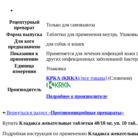
Рецептурный
Только для самовывоза
препарат
Форма выпуска
Таблетки для применения внутрь. Упаковка
Для кого
для собак и кошек
предназначено
Показания к
Применяется для лечения инфекций кожи 
применению
других инфекционных заболеваний бактер
Единица
Упаковка
измерения
КРКА (KRKA)
[все товары]
(Словения)
Производитель
Подробнее о производителе
Вернуться в раздел «
Противомикробные препараты
»
Купить
Кладакса жевательные таблетки 40/10 мг, уп. 10 таб.
Подробная инструкция по применению
Кладакса жевательные 