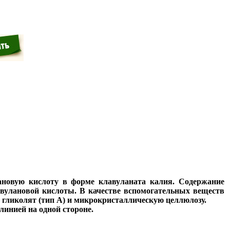
ановую кислоту в форме клавуланата калия. Содержание
авулановой кислоты. В качестве вспомогательных веществ
л гликолят (тип A) и микрокристаллическую целлюлозу.
линией на одной стороне.