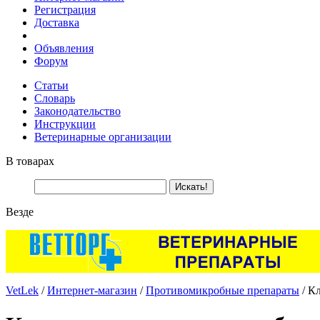
Регистрация
Доставка
Объявления
Форум
Статьи
Словарь
Законодательство
Инструкции
Ветеринарные организации
В товарах
Везде
VetLek
/
Интернет-магазин
/
Противомикробные препараты
/ Кл