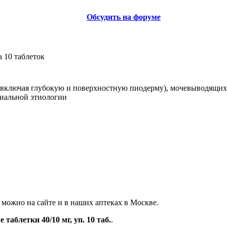
Обсудить на форуме
 10 таблеток
(включая глубокую и поверхностную пиодерму), мочевыводящих
иальной этиологии
, можно на сайте и в наших аптеках в Москве.
таблетки 40/10 мг, уп. 10 таб.
.