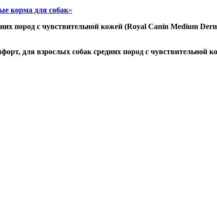
ые корма для собак
»
их пород с чувствительной кожей (Royal Canin Medium Dermac
орт, для взрослых собак средних пород с чувствительной кож