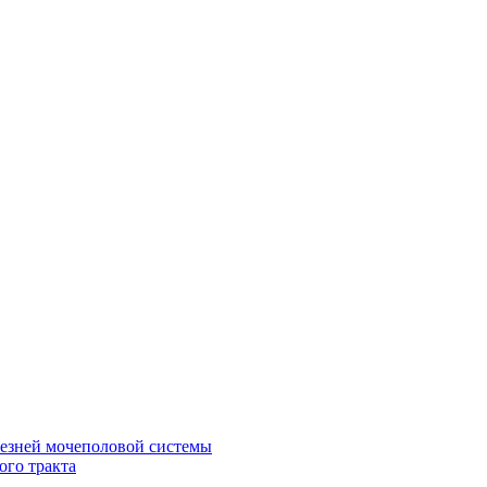
лезней мочеполовой системы
ого тракта