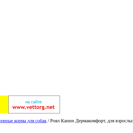
евные корма для собак
/ Роял Канин Дермакомфорт, для взрослых