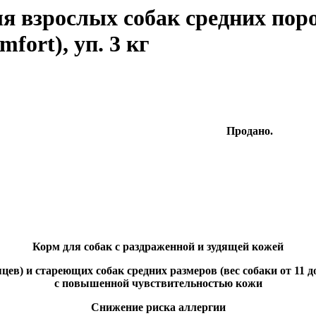
я взрослых собак средних поро
ort), уп. 3 кг
Продано.
Корм для собак с раздраженной и зудящей кожей
в) и стареющих собак средних размеров (вес собаки от 11 до
с повышенной чувствительностью кожи
Снижение риска аллергии