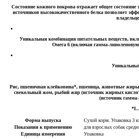
Состояние кожного покрова отражает общее состояние 
источников высококачественного белка позволяет эффе
владельце
Уникальная комбинация питательных веществ, вкл
Омега 6 (включая гамма-линоленовую 
Уникальный
Рис, пшеничная клейковина*, пшеница, животные жиры, 
свекольный жом, рыбий жир (источник жирных кислот 
(источник гамма-
*L.
Форма выпуска
Сухой корм. Упаковка 3 к
Показания к применению
для взрослых собак сред
Единица измерения
Упаковка