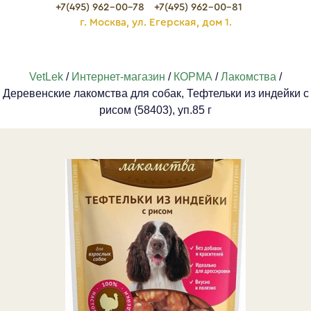
+7(495) 962-00-78
+7(495) 962-00-81
г. Москва, ул. Егерская, дом 1.
VetLek
/
Интернет-магазин
/
КОРМА
/
Лакомства
/
Деревенские лакомства для собак, Тефтельки из индейки с
рисом (58403), уп.85 г