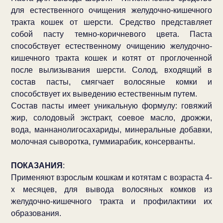
для естественного очищения желудочно-кишечного
тракта кошек от шерсти. Средство представляет
собой пасту темно-коричневого цвета. Паста
способствует естественному очищению желудочно-
кишечного тракта кошек и котят от проглоченной
после вылизывания шерсти. Солод, входящий в
состав пасты, смягчает волосяные комки и
способствует их выведению естественным путем.
Состав пасты имеет уникальную формулу: говяжий
жир, солодовый экстракт, соевое масло, дрожжи,
вода, маннанолигосахариды, минеральные добавки,
молочная сыворотка, гуммиарабик, консерванты.
ПОКАЗАНИЯ
:
Применяют взрослым кошкам и котятам с возраста 4-
х месяцев, для вывода волосяных комков из
желудочно-кишечного тракта и профилактики их
образования.