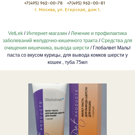
+7(495) 962-00-78
+7(495) 962-00-81
г. Москва, ул. Егерская, дом 1.
VetLek
/
Интернет-магазин
/
Лечение и профилактика
заболеваний желудочно-кишечного тракта
/
Средства для
очищения кишечника, вывода шерсти
/ Глобалвет Мальт
паста со вкусом курицы, для вывода комков шерсти у
кошек , туба 75мл