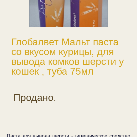
Глобалвет Мальт паста
со вкусом курицы, для
вывода комков шерсти у
кошек , туба 75мл
Продано.
Паста для вывода шерсти - гигиеническое средство