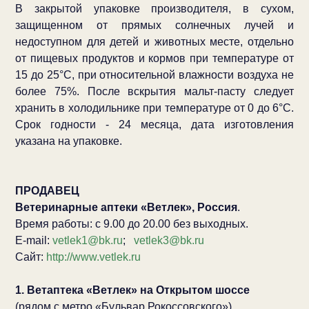
В закрытой упаковке производителя, в сухом,
защищенном от прямых солнечных лучей и
недоступном для детей и животных месте, отдельно
от пищевых продуктов и кормов при температуре от
15 до 25°C, при относительной влажности воздуха не
более 75%. После вскрытия мальт-пасту следует
хранить в холодильнике при температуре от 0 до 6°C.
Срок годности - 24 месяца, дата изготовления
указана на упаковке.
ПРОДАВЕЦ
Ветеринарные аптеки «Ветлек», Россия
.
Время работы: с 9.00 до 20.00 без выходных.
E-mail:
vetlek1@bk.ru
;
vetlek3@bk.ru
Сайт:
http://www.vetlek.ru
1. Ветаптека «Ветлек» на Открытом шоссе
(рядом с метро «Бульвар Рокоссовского»)