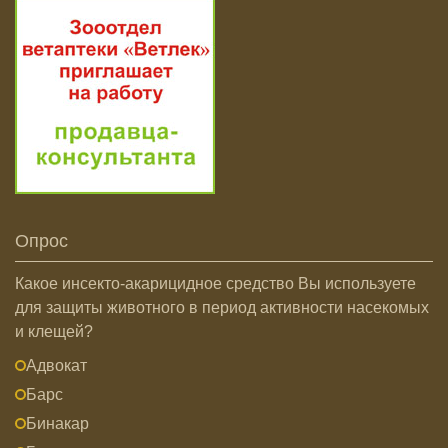
Опрос
Какое инсекто-акарицидное средство Вы используете
для защиты животного в период активности насекомых
и клещей?
Адвокат
Барс
Бинакар