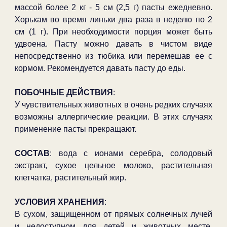
массой более 2 кг - 5 см (2,5 г) пасты ежедневно.
Хорькам во время линьки два раза в неделю по 2
см (1 г). При необходимости порция может быть
удвоена. Пасту можно давать в чистом виде
непосредственно из тюбика или перемешав ее с
кормом. Рекомендуется давать пасту до еды.
ПОБОЧНЫЕ ДЕЙСТВИЯ
:
У чувствительных животных в очень редких случаях
возможны аллергические реакции. В этих случаях
применение пасты прекращают.
СОСТАВ
: вода с ионами серебра, солодовый
экстракт, сухое цельное молоко, растительная
клетчатка, растительный жир.
УСЛОВИЯ ХРАНЕНИЯ
:
В сухом, защищенном от прямых солнечных лучей
и недоступном для детей и животных месте,