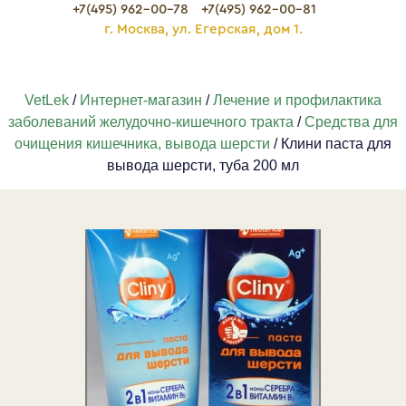
+7(495) 962-00-78
+7(495) 962-00-81
г. Москва, ул. Егерская, дом 1.
VetLek
/
Интернет-магазин
/
Лечение и профилактика
заболеваний желудочно-кишечного тракта
/
Средства для
очищения кишечника, вывода шерсти
/ Клини паста для
вывода шерсти, туба 200 мл