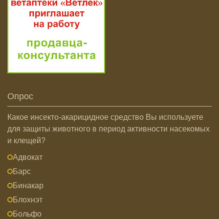
Опрос
Какое инсекто-акарицидное средство Вы используете
для защиты животного в период активности насекомых
и клещей?
Адвокат
Барс
Бинакар
Блохнэт
Больфо