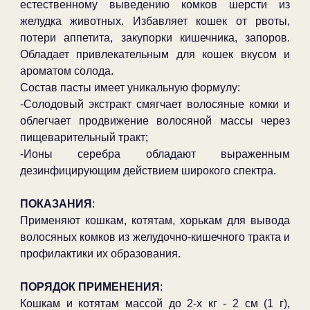
естественному выведению комков шерсти из
желудка животных. Избавляет кошек от рвоты,
потери аппетита, закупорки кишечника, запоров.
Обладает привлекательным для кошек вкусом и
ароматом солода.
Состав пасты имеет уникальную формулу:
-Солодовый экстракт смягчает волосяные комки и
облегчает продвижение волосяной массы через
пищеварительный тракт;
-Ионы серебра обладают выраженным
дезинфицирующим действием широкого спектра.
ПОКАЗАНИЯ
:
Применяют кошкам, котятам, хорькам для вывода
волосяных комков из желудочно-кишечного тракта и
профилактики их образования.
ПОРЯДОК ПРИМЕНЕНИЯ
:
Кошкам и котятам массой до 2-х кг - 2 см (1 г),