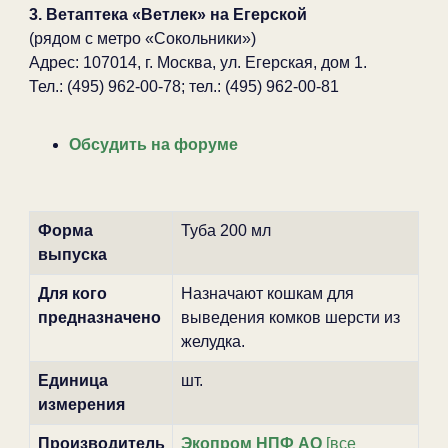
3. Ветаптека «Ветлек» на Егерской
(рядом с метро «Сокольники»)
Адрес: 107014, г. Москва, ул. Егерская, дом 1.
Тел.: (495) 962-00-78; тел.: (495) 962-00-81
Обсудить на форуме
Форма
Туба 200 мл
выпуска
Для кого
Назначают кошкам для
предназначено
выведения комков шерсти из
желудка.
Единица
шт.
измерения
Производитель
Экопром НПФ АО
[все