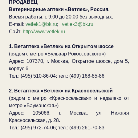
ПРОДАВЕЦ
Ветеринарные аптеки «Ветлек», Россия
.
Время работы: с 9.00 до 20.00 без выходных.
E-mail:
vetlek1@bk.ru
;
vetlek3@bk.ru
Сайт:
http://www.vetlek.ru
1. Ветаптека «Ветлек» на Открытом шоссе
(рядом с метро «Бульвар Рокоссовского»)
Адрес: 107370, г. Москва, Открытое шоссе, дом 5,
корпус 6.
Тел.: (495) 510-86-04; тел.: (499) 168-85-86
2. Ветаптека «Ветлек» на Красносельской
(рядом с метро «Красносельская» и недалеко от
метро «Бауманская»)
Адрес: 105066, г. Москва, ул. Нижняя
Красносельская, д. 28.
Тел.: (495) 972-74-06; тел.: (499) 261-70-83