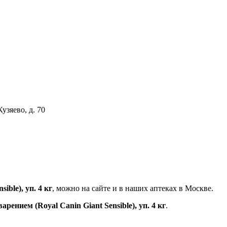
узяево, д. 70
ble), уп. 4 кг
, можно на сайте и в наших аптеках в Москве.
нием (Royal Canin Giant Sensible), уп. 4 кг
.