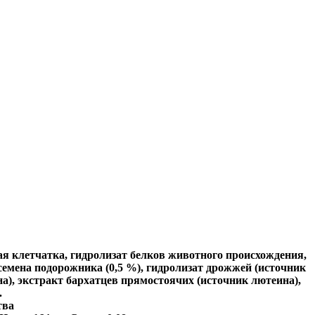
я клетчатка, гидролизат белков животного происхождения,
семена подорожника (0,5 %), гидролизат дрожжей (источник
а), экстракт бархатцев прямостоячих (источник лютеина),
.
тва