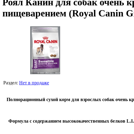
Роял Канин для собак очень к
пищеварением (Royal Canin Gian
Раздел:
Нет в продаже
Полнорационный сухой корм для взрослых собак очень кру
Формула с содержанием высококачественных белков L.I.