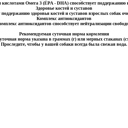
кислотами Омега 3 (EPA - DHA) способствует поддержанию к
Здоровье костей и суставов
 поддержанию здоровья костей и суставов взрослых собак оч
Комплекс антиоксидантов
мплекс антиоксидантов способствует нейтрализации свобод
Рекомендуемая суточная норма кормления
уточная норма указана в граммах (г) или мерных стаканах (ст
Проследите, чтобы у вашей собаки всегда была свежая вода
.