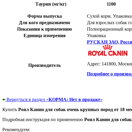
Таурин (мг/кг)
1100
Форма выпуска
Сухой корм. Упаковка
Для кого предназначено
Для взрослых собак 
Показания к применению
Полнорационный кор
Единица измерения
Упаковка
РУСКАН ЗАО, Росс
Адрес: 141800, Москов
Производитель
Подробнее о произво
Вернуться в раздел «
КОРМА: Нет в продаже
»
Купить
Роял Канин для собак очень крупных пород от 18 мес
Подробная инструкция по применению
Роял Канин для собак 
Рекомендуем: