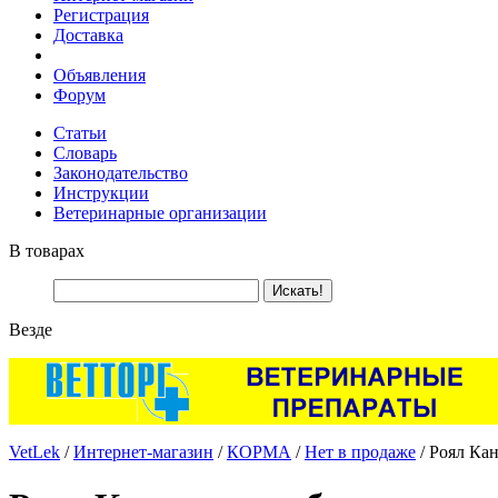
Регистрация
Доставка
Объявления
Форум
Статьи
Словарь
Законодательство
Инструкции
Ветеринарные организации
В товарах
Везде
VetLek
/
Интернет-магазин
/
КОРМА
/
Нет в продаже
/ Роял Кан