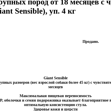
рупных пород от 18 месяцев с
t Sensible), уп. 4 кг
Продано.
Giant Sensible
пных размеров (вес взрослой собаки более 45 кг) с чувствит
месяцев
Максимальная пищевая переносимость
P, оболочки и семян подорожника оказывает благоприятное 
оптимальную консистенцию стула.
Здоровье кожи и шерсти