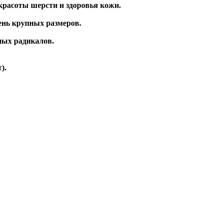
расоты шерсти и здоровья кожи.
ень крупных размеров.
ных радикалов.
).