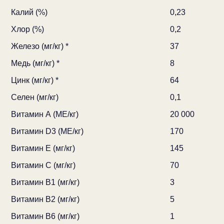
Калий (%)
0,23
Хлор (%)
0,2
Железо (мг/кг) *
37
Медь (мг/кг) *
8
Цинк (мг/кг) *
64
Селен (мг/кг)
0,1
Витамин А (МЕ/кг)
20 000
Витамин D3 (МЕ/кг)
170
Витамин Е (мг/кг)
145
Витамин С (мг/кг)
70
Витамин В1 (мг/кг)
3
Витамин В2 (мг/кг)
5
Витамин В6 (мг/кг)
1