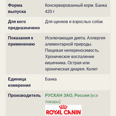
Форма
Консервированный корм. Банка
выпуска
420 г
Для кого
Для щенков и взрослых собак
предназначено
Показания к
Исключающая диета. Аллергия
применению
алиментарной природы.
Пищевая непереносимость.
Хроническое воспаление
кишечника. Острая или
хроническая диарея. Колит
Единица
Банка
измерения
Производитель
РУСКАН ЗАО, Россия
[все
товары]