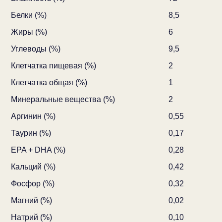
Белки (%)
8,5
Жиры (%)
6
Углеводы (%)
9,5
Клетчатка пищевая (%)
2
Клетчатка общая (%)
1
Минеральные вещества (%)
2
Аргинин (%)
0,55
Таурин (%)
0,17
EPA + DHA (%)
0,28
Кальций (%)
0,42
Фосфор (%)
0,32
Магний (%)
0,02
Натрий (%)
0,10