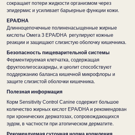
сокращает потери жидкости организмом через
эпидермис и усиливает барьерные функции кожи.
EPA/DHA
Длинноцепочечные полиненасыщенные жирные
кислоты Омега 3 EPA/DHA регулируют кожные
реакции и защищают слизистую оболочку кишечника.
Безопасность пищеварительной системы
Ферментируемая клетчатка, содержащая
фруктоолигосахариды, и цеолит способствуют
поддержанию баланса кишечной микрофлоры и
защите слизистой оболочки кишечника.
Полезная информация
Корм Sensitivity Control Canine содержит большое
количество жирных кислот EPA/DHA и рекомендован
при хронических дерматозах, сопровождающихся
зудом, в частности при атопическом дерматите.
Рекомендуемая суточная норма кормления