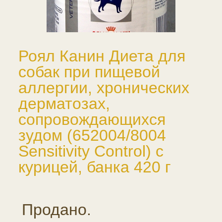
Роял Канин Диета для
собак при пищевой
аллергии, хронических
дерматозах,
сопровождающихся
зудом (652004/8004
Sensitivity Control) с
курицей, банка 420 г
Продано.