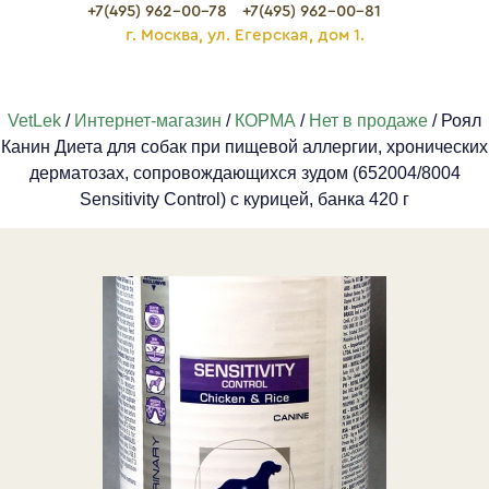
+7(495) 962-00-78
+7(495) 962-00-81
г. Москва, ул. Егерская, дом 1.
VetLek
/
Интернет-магазин
/
КОРМА
/
Нет в продаже
/ Роял
Канин Диета для собак при пищевой аллергии, хронических
дерматозах, сопровождающихся зудом (652004/8004
Sensitivity Control) с курицей, банка 420 г