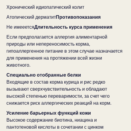
Хронический идиопатический колит
Атопический дерматит
Противопоказания
Не имееется
Длительность курса применения
Если предполагается аллергия алиментарной
природы или непереносимость корма,
гипоаллергенное питание в этом случае назначается
для применения на протяжении всей жизни
животного.
Специально отобранные белки
Входящие в состав корма курица и рис редко
вызывают сверхчувствительность и обладают
высокой степенью переваримости, за счет чего
снижается риск аллергических реакций на корм.
Усиление барьерных функций кожи
Высокое содержание биотина, ниацина и
пантотеновой кислоты в сочетании с цинком