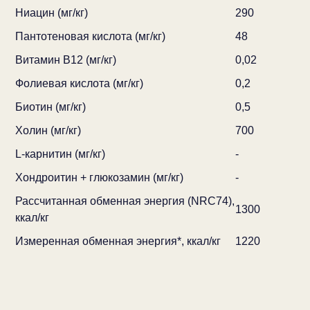
Ниацин (мг/кг)
290
Пантотеновая кислота (мг/кг)
48
Витамин В12 (мг/кг)
0,02
Фолиевая кислота (мг/кг)
0,2
Биотин (мг/кг)
0,5
Холин (мг/кг)
700
L-карнитин (мг/кг)
-
Хондроитин + глюкозамин (мг/кг)
-
Рассчитанная обменная энергия (NRC74),
1300
ккал/кг
Измеренная обменная энергия*, ккал/кг
1220