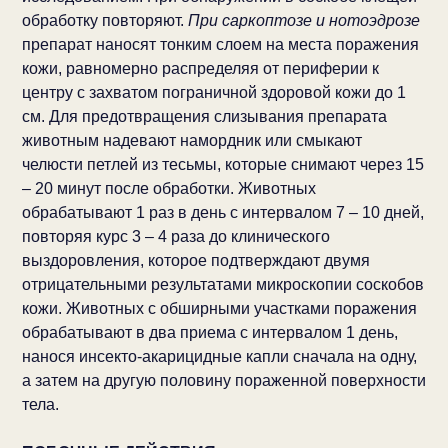
обработку повторяют.
При саркоптозе и нотоэдрозе
препарат наносят тонким слоем на места поражения
кожи, равномерно распределяя от периферии к
центру с захватом пограничной здоровой кожи до 1
см. Для предотвращения слизывания препарата
животным надевают намордник или смыкают
челюсти петлей из тесьмы, которые снимают через 15
– 20 минут после обработки. Животных
обрабатывают 1 раз в день с интервалом 7 – 10 дней,
повторяя курс 3 – 4 раза до клинического
выздоровления, которое подтверждают двумя
отрицательными результатами микроскопии соскобов
кожи. Животных с обширными участками поражения
обрабатывают в два приема с интервалом 1 день,
нанося инсекто-акарицидные капли сначала на одну,
а затем на другую половину пораженной поверхности
тела.