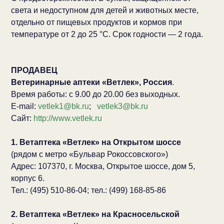
света и недоступном для детей и животных месте,
отдельно от пищевых продуктов и кормов при
температуре от 2 до 25 °C. Срок годности — 2 года.
ПРОДАВЕЦ
Ветеринарные аптеки «Ветлек», Россия
.
Время работы: с 9.00 до 20.00 без выходных.
E-mail:
vetlek1@bk.ru
;
vetlek3@bk.ru
Сайт:
http://www.vetlek.ru
1. Ветаптека «Ветлек» на Открытом шоссе
(рядом с метро «Бульвар Рокоссовского»)
Адрес: 107370, г. Москва, Открытое шоссе, дом 5,
корпус 6.
Тел.: (495) 510-86-04; тел.: (499) 168-85-86
2. Ветаптека «Ветлек» на Красносельской