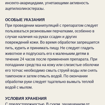
инсекто-акарицидами, угнетающими активность
ацетилхолинэстеразы.
ОСОБЫЕ УКАЗАНИЯ
При проведении манипуляций с препаратом следует
пользоваться резиновыми перчатками, особенно в
случае наличия на руках ссадин и других
повреждений кожи. Во время обработки запрещается
пить, курить и принимать пищу. Не следует гладить
животное и подпускать его к маленьким детям в
течение 24 часов после применения препарата. При
попадании средства на кожу или слизистые оболочки
его тотчас необходимо смыть струей воды или снять
тампоном и затем отмыть водой. По окончании
обработки руки следует тщательно вымыть теплой
водой с мылом.
УСЛОВИЯ ХРАНЕНИЯ
С предосторожностью. В сухом, защищенном от