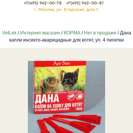
+7(495) 962-00-78
+7(495) 962-00-81
г. Москва, ул. Егерская, дом 1.
VetLek
/
Интернет-магазин
/
КОРМА
/
Нет в продаже
/ Дана
капли инсекто-акарицидные для котят, уп. 4 пипетки