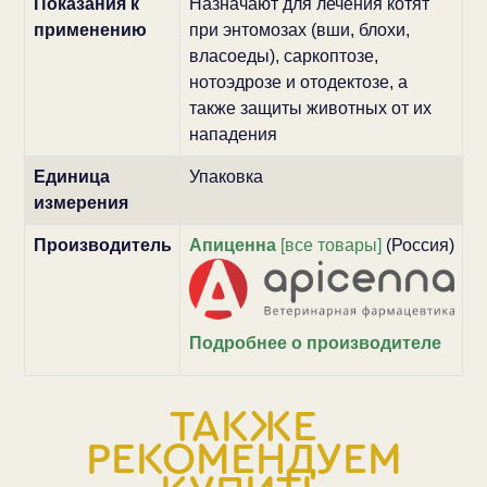
Показания к
Назначают для лечения котят
применению
при энтомозах (вши, блохи,
власоеды), саркоптозе,
нотоэдрозе и отодектозе, а
также защиты животных от их
нападения
Единица
Упаковка
измерения
Производитель
Апиценна
[все товары]
(Россия)
Подробнее о производителе
ТАКЖЕ
РЕКОМЕНДУЕМ