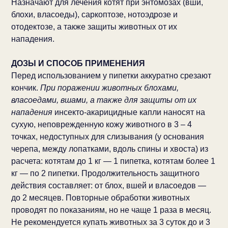
Назначают для лечения котят при энтомозах (вши,
блохи, власоеды), саркоптозе, нотоэдрозе и
отодектозе, а также защиты животных от их
нападения.
ДОЗЫ И СПОСОБ ПРИМЕНЕНИЯ
Перед использованием у пипетки аккуратно срезают
кончик.
При поражении животных блохами,
власоедами, вшами, а также для защиты от их
нападения
инсекто-акарицидные капли наносят на
сухую, неповрежденную кожу животного в 3 – 4
точках, недоступных для слизывания (у основания
черепа, между лопатками, вдоль спины и хвоста) из
расчета: котятам до 1 кг — 1 пипетка, котятам более 1
кг — по 2 пипетки. Продолжительность защитного
действия составляет: от блох, вшей и власоедов —
до 2 месяцев. Повторные обработки животных
проводят по показаниям, но не чаще 1 раза в месяц.
Не рекомендуется купать животных за 3 суток до и 3