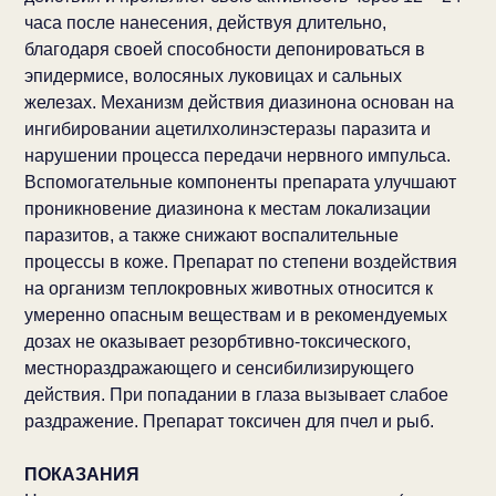
часа после нанесения, действуя длительно,
благодаря своей способности депонироваться в
эпидермисе, волосяных луковицах и сальных
железах. Механизм действия диазинона основан на
ингибировании ацетилхолинэстеразы паразита и
нарушении процесса передачи нервного импульса.
Вспомогательные компоненты препарата улучшают
проникновение диазинона к местам локализации
паразитов, а также снижают воспалительные
процессы в коже. Препарат по степени воздействия
на организм теплокровных животных относится к
умеренно опасным веществам и в рекомендуемых
дозах не оказывает резорбтивно-токсического,
местнораздражающего и сенсибилизирующего
действия. При попадании в глаза вызывает слабое
раздражение. Препарат токсичен для пчел и рыб.
ПОКАЗАНИЯ