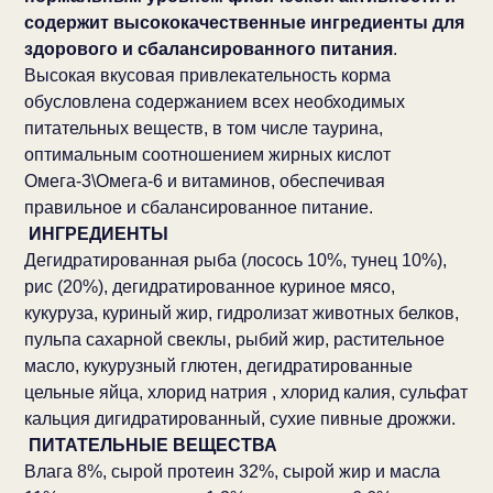
содержит высококачественные ингредиенты для
здорового и сбалансированного питания
.
Высокая вкусовая привлекательность корма
обусловлена содержанием всех необходимых
питательных веществ, в том числе таурина,
оптимальным соотношением жирных кислот
Омега-3\Омега-6 и витаминов, обеспечивая
правильное и сбалансированное питание.
ИНГРЕДИЕНТЫ
Дегидратированная рыба (лосось 10%, тунец 10%),
рис (20%), дегидратированное куриное мясо,
кукуруза, куриный жир, гидролизат животных белков,
пульпа сахарной свеклы, рыбий жир, растительное
масло, кукурузный глютен, дегидратированные
цельные яйца, хлорид натрия , хлорид калия, сульфат
кальция дигидратированный, сухие пивные дрожжи.
ПИТАТЕЛЬНЫЕ ВЕЩЕСТВА
Влага 8%, сырой протеин 32%, сырой жир и масла