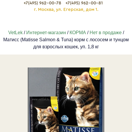
+7(495) 962-00-78
+7(495) 962-00-81
г. Москва, ул. Егерская, дом 1.
VetLek
/
Интернет-магазин
/
КОРМА
/
Нет в продаже
/
Матисс (Matisse Salmon & Tuna) корм с лососем и тунцом
для взрослых кошек, уп. 1,8 кг