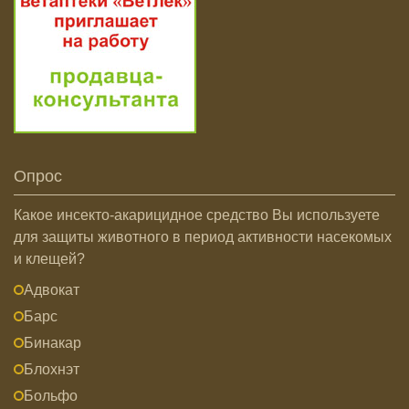
Опрос
Какое инсекто-акарицидное средство Вы используете
для защиты животного в период активности насекомых
и клещей?
Адвокат
Барс
Бинакар
Блохнэт
Больфо