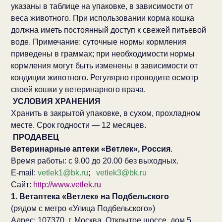
указаны в таблице на упаковке, в зависимости от
веса животного. При использовании корма кошка
должна иметь постоянный доступ к свежей питьевой
воде. Примечание: суточные нормы кормления
приведены в граммах; при необходимости нормы
кормления могут быть изменены в зависимости от
кондиции животного. Регулярно проводите осмотр
своей кошки у ветеринарного врача.
УСЛОВИЯ ХРАНЕНИЯ
Хранить в закрытой упаковке, в сухом, прохладном
месте. Срок годности — 12 месяцев.
ПРОДАВЕЦ
Ветеринарные аптеки «Ветлек», Россия
.
Время работы: с 9.00 до 20.00 без выходных.
E-mail:
vetlek1@bk.ru
;
vetlek3@bk.ru
Сайт:
http://www.vetlek.ru
1. Ветаптека «Ветлек» на Подбельского
(рядом с метро «Улица Подбельского»)
Адрес: 107370, г. Москва, Открытое шоссе, дом 5,