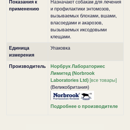
Показания к
Назначают собакам для лечения
применению
и профилактики энтомозов,
вызываемых блохами, вшами,
власоедами и акарозов,
вызываемых иксодовыми
клещами.
Единица
Упаковка
измерения
Производитель
Норбрук Лабораториес
Лимитед (Norbrook
Laboratories Ltd)
[все товары]
(Великобритания)
Подробнее о производителе