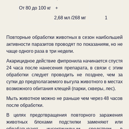
От 80 до 100 кг
+
2,68 мл /268 мг
1
Повторные обработки животных в сезон наибольшей
активности паразитов проводят по показаниям, но не
чаще одного раза в три недели.
Акарицидное действие фипронила начинается спустя
24 часа после нанесения препарата, в связи с этим
обработки следует проводить не позднее, чем за
сутки до предполагаемого выгула животного в местах
возможного обитания клещей (парки, скверы, лес).
Мыть животное можно не раньше чем через 48 часов
после обработки.
В целях предотвращения повторного заражения
животных блохами подстилки заменяют или
обрабатывают инсектицидным средством в