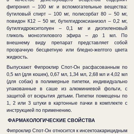
фипронил – 100 мг и вспомогательные вещества:
бутиловый спирт – 100 мг, полисорбат 80 – 50 мг,
повидон К12 – 50 мг, бутилгидроксианизол – 0,2 мг,
бутилгидрокситолуен – 0,1 мг и диэтиленовый
гликоль моноэтилового эфира – до 1 мл. По
внешнему виду препарат представляет собой
прозрачную бесцветную или бледно-желтого цвета
жидкость.
Выпускают Фипроклир Спот-Он расфасованным по
0,5 мл (для кошек), 0,67 мл, 1,34 мл, 2,68 мл и 4,02 мл
(для собак) в полимерные пипетки, индивидуально
упакованные в саше из алюминиевой фольги, с
защитой от вскрытия детьми. Пипетки помещены по
1, 2 или 3 штуки в картонные пачки в комплекте с
инструкцией по применению.
ФАРМАКОЛОГИЧЕСКИЕ СВОЙСТВА
Фипроклир Спот-Он относится к инсектоакарицидным