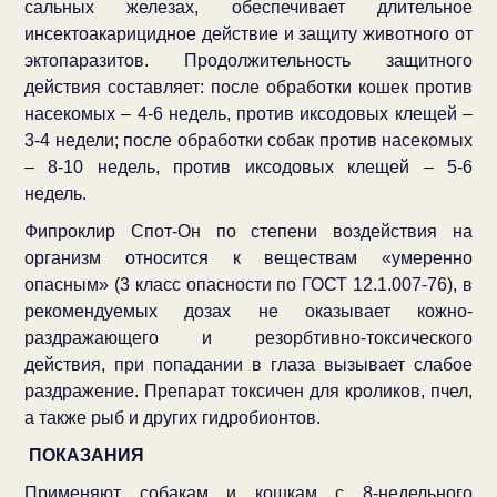
сальных железах, обеспечивает длительное
инсектоакарицидное действие и защиту животного от
эктопаразитов. Продолжительность защитного
действия составляет: после обработки кошек против
насекомых – 4-6 недель, против иксодовых клещей –
3-4 недели; после обработки собак против насекомых
– 8-10 недель, против иксодовых клещей – 5-6
недель.
Фипроклир Спот-Он по степени воздействия на
организм относится к веществам «умеренно
опасным» (3 класс опасности по ГОСТ 12.1.007-76), в
рекомендуемых дозах не оказывает кожно-
раздражающего и резорбтивно-токсического
действия, при попадании в глаза вызывает слабое
раздражение. Препарат токсичен для кроликов, пчел,
а также рыб и других гидробионтов.
ПОКАЗАНИЯ
Применяют собакам и кошкам с 8-недельного