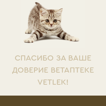
СПАСИБО ЗА ВАШЕ
ДОВЕРИЕ ВЕТАПТЕКЕ
VETLEK!