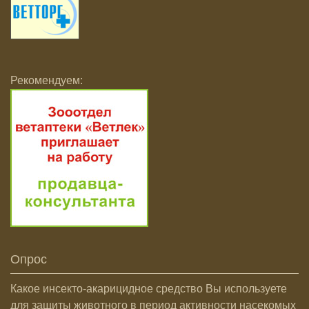
Рекомендуем:
Опрос
Какое инсекто-акарицидное средство Вы используете
для защиты животного в период активности насекомых