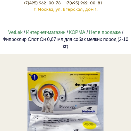
+7(495) 962-00-78
+7(495) 962-00-81
г. Москва, ул. Егерская, дом 1.
VetLek
/
Интернет-магазин
/
КОРМА
/
Нет в продаже
/
Фипроклир Спот Он 0,67 мл для собак мелких пород (2-10
кг)