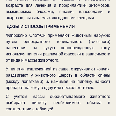
возраста для лечения и профилактики энтомозов,
вызываемых блохами, вшами, власоедами и
акарозов, вызываемых иксодовыми клещами.
ДОЗЫ И СПОСОБ ПРИМЕНЕНИЯ
Фипроклир Спот-Он применяют животным наружно
путем однократного топикального (точечного)
нанесения на сухую неповрежденную кожу,
используя пипетки различной фасовки в зависимости
от вида и массы животного.
У пипетки, извлеченной из саше, откручивают кончик,
раздвигают у животного шерсть в области спины
(между лопатками) и, нажимая на пипетку, наносят
препарат на кожу в одну или несколько точек.
С учетом массы обрабатываемого животного
выбирают пипетку необходимого объема в
соответствии с таблицей: