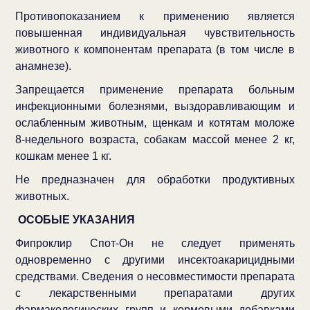
Противопоказанием к применению является
повышенная индивидуальная чувствительность
животного к компонентам препарата (в том числе в
анамнезе).
Запрещается применение препарата больным
инфекционными болезнями, выздоравливающим и
ослабленным животным, щенкам и котятам моложе
8-недельного возраста, собакам массой менее 2 кг,
кошкам менее 1 кг.
Не предназначен для обработки продуктивных
животных.
ОСОБЫЕ УКАЗАНИЯ
Фипроклир Спот-Он не следует применять
одновременно с другими инсектоакарицидными
средствами. Сведения о несовместимости препарата
с лекарственными препаратами других
фармакологических групп и кормовыми добавками