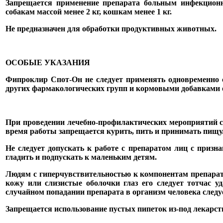
Запрещается применение препарата больным инфекцион
собакам массой менее 2 кг, кошкам менее 1 кг.
Не предназначен для обработки продуктивных животных.
ОСОБЫЕ УКАЗАНИЯ
Фипроклир Спот-Он не следует применять одновременно 
других фармакологических групп и кормовыми добавками 
При проведении лечебно-профилактических мероприятий с 
время работы запрещается курить, пить и принимать пищу
Не следует допускать к работе с препаратом лиц с призн
гладить и подпускать к маленьким детям.
Людям с гиперчувствительностью к компонентам препарат
кожу или слизистые оболочки глаз его следует тотчас 
случайном попадании препарата в организм человека следу
Запрещается использование пустых пипеток из-под лекарс