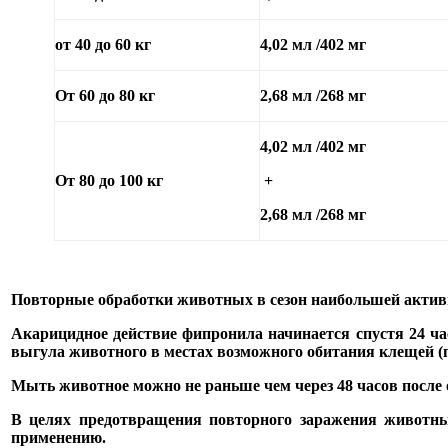
от 40 до 60 кг
4,02 мл /402 мг
От 60 до 80 кг
2,68 мл /268 мг
4,02 мл /402 мг
От 80 до 100 кг
+
2,68 мл /268 мг
Повторные обработки животных в сезон наибольшей активно
Акарицидное действие фипронила начинается спустя 24 часа
выгула животного в местах возможного обитания клещей (п
Мыть животное можно не раньше чем через 48 часов после 
В целях предотвращения повторного заражения животны
применению.