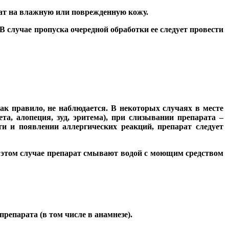
арат на влажную или поврежденную кожу.
 случае пропуска очередной обработки ее следует провести
к правило, не наблюдается. В некоторых случаях в месте
а, алопеция, зуд, эритема), при слизывании препарата –
и и появлении аллергических реакций, препарат следует
 этом случае препарат смывают водой с моющим средством
епарата (в том числе в анамнезе).