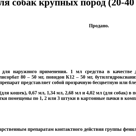
я собак крупных пород (20-40 
Продано.
 для наружного применения. 1 мл средства в качестве
исорбат 80 – 50 мг, повидон К12 – 50 мг, бутилгидроксианиз
 препарат представляет собой прозрачную бесцветную или бле
 кошек), 0,67 мл, 1,34 мл, 2,68 мл и 4,02 мл (для собак) 
ки помещены по 1, 2 или 3 штуки в картонные пачки в комп
арственным препаратам контактного действия группы фенил