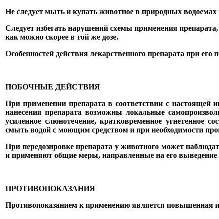
Не следует мыть и купать животное в природных водоемах 
Следует избегать нарушений схемы применения препарата, 
как можно скорее в той же дозе.
Особенностей действия лекарственного препарата при его 
ПОБОЧНЫЕ ДЕЙСТВИЯ
При применении препарата в соответствии с настоящей и
нанесения препарата возможны локальные самопроизвольн
усиленное слюнотечение, кратковременное угнетенное с
смыть водой с моющим средством и при необходимости пр
При передозировке препарата у животного может наблюда
и применяют общие меры, направленные на его выведение 
ПРОТИВОПОКАЗАНИЯ
Противопоказанием к применению является повышенная инд