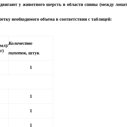
здвигают у животного шерсть в области спины (между лопат
тку необходимого объема в соответствии с таблицей:
Количество
л)/
г)
пипеток
, штук
1
1
1
1