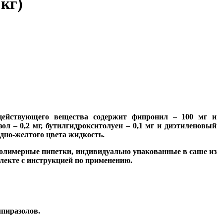
кг)
 действующего вещества содержит фипронил – 100 мг и
ол – 0,2 мг, бутилгидрокситолуен – 0,1 мг и диэтиленовый
дно-желтого цвета жидкость.
в полимерные пипетки, индивидуально упакованные в саше из
лекте с инструкцией по применению.
пиразолов.