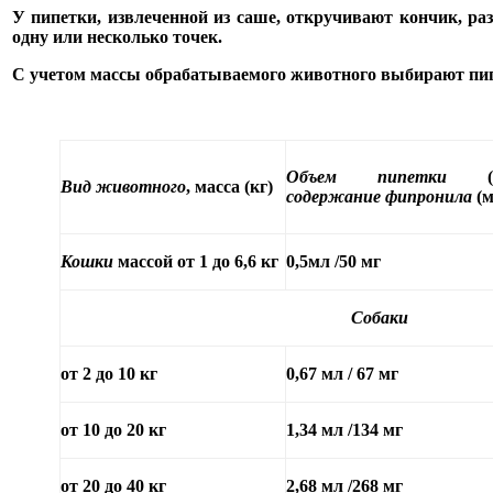
У пипетки, извлеченной из саше, откручивают кончик, ра
одну или несколько точек.
С учетом массы обрабатываемого животного выбирают пипе
Объем пипетки
(м
Вид животного
, масса (кг)
содержание фипронила
(м
Кошки
массой от 1 до 6,6 кг
0,5мл /50 мг
Собаки
от 2 до 10 кг
0,67 мл / 67 мг
от 10 до 20 кг
1,34 мл /134 мг
от 20 до 40 кг
2,68 мл /268 мг