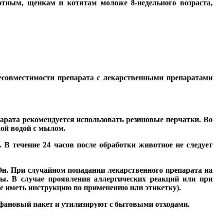
ным, щенкам и котятам моложе 8-недельного возраста,
есовместимости препарата с лекарственными препаратами
арата рекомендуется использовать резиновые перчатки. Во
ой водой с мылом.
 В течение 24 часов после обработки животное не следует
н. При случайном попадании лекарственного препарата на
ды. В случае проявления аллергических реакций или при
бе иметь инструкцию по применению или этикетку).
офановый пакет и утилизируют с бытовыми отходами.