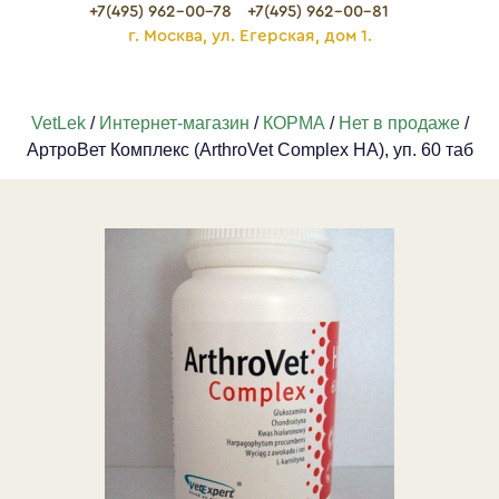
+7(495) 962-00-78
+7(495) 962-00-81
г. Москва, ул. Егерская, дом 1.
VetLek
/
Интернет-магазин
/
КОРМА
/
Нет в продаже
/
АртроВет Комплекс (ArthroVet Complex HA), уп. 60 таб