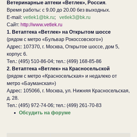
Ветеринарные аптеки «Ветлек», Россия
.
Время работы: с 9.00 до 20.00 без выходных.
E-mail:
vetlek1@bk.ru
;
vetlek3@bk.ru
Сайт:
http://www.vetlek.ru
1. Ветаптека «Ветлек» на Открытом шоссе
(рядом с метро «Бульвар Рокоссовского»)
Адрес: 107370, г. Москва, Открытое шоссе, дом 5,
корпус 6.
Тел.: (495) 510-86-04; тел.: (499) 168-85-86
2. Ветаптека «Ветлек» на Красносельской
(рядом с метро «Красносельская» и недалеко от
метро «Бауманская»)
Адрес: 105066, г. Москва, ул. Нижняя Красносельская,
д. 28.
Тел.: (495) 972-74-06; тел.: (499) 261-70-83
Обсудить на форуме