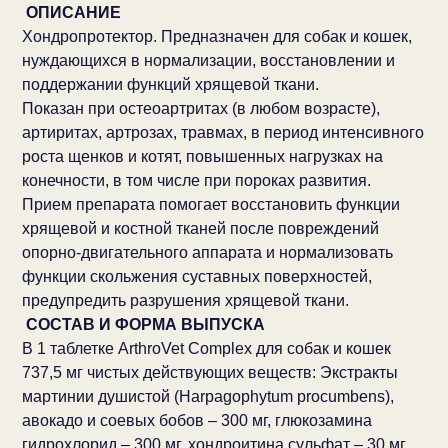
ОПИСАНИЕ
Хондропротектор. Предназначен для собак и кошек,
нуждающихся в нормализации, восстановлении и
поддержании функций хрящевой ткани.
Показан при остеоартритах (в любом возрасте),
артиритах, артрозах, травмах, в период интенсивного
роста щенков и котят, повышенных нагрузках на
конечности, в том числе при пороках развития.
Прием препарата помогает восстановить функции
хрящевой и костной тканей после повреждений
опорно-двигательного аппарата и нормализовать
функции скольжения суставных поверхностей,
предупредить разрушения хрящевой ткани.
СОСТАВ И ФОРМА ВЫПУСКА
В 1 таблетке ArthroVet Complex для собак и кошек
737,5 мг чистых действующих веществ: Экстракты
мартинии душистой (Harpagophytum procumbens),
авокадо и соевых бобов – 300 мг, глюкозамина
гидрохлорид – 300 мг, хондроитина сульфат – 30 мг,