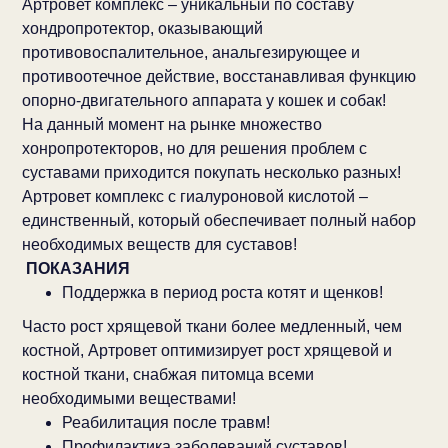
Артровет комплекс – уникальный по составу
хондропротектор, оказывающий
противовоспалительное, анальгезирующее и
противоотечное действие, восстанавливая функцию
опорно-двигательного аппарата у кошек и собак!
На данный момент на рынке множество
хонропротекторов, но для решения проблем с
суставами приходится покупать несколько разных!
Артровет комплекс с гиалуроновой кислотой –
единственный, который обеспечивает полный набор
необходимых веществ для суставов!
ПОКАЗАНИЯ
Поддержка в период роста котят и щенков!
Часто рост хрящевой ткани более медленный, чем
костной, Артровет оптимизирует рост хрящевой и
костной ткани, снабжая питомца всеми
необходимыми веществами!
Реабилитация после травм!
Профилактика заболеваний суставов!