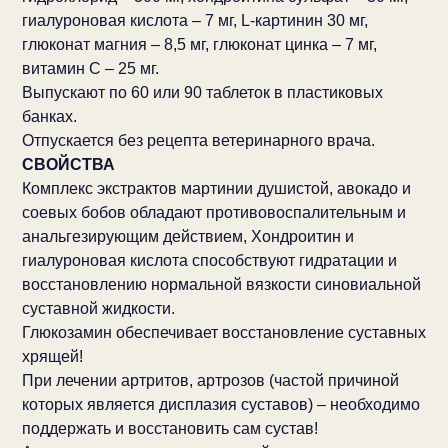
гиалуроновая кислота – 7 мг, L-картинин 30 мг,
глюконат магния – 8,5 мг, глюконат цинка – 7 мг,
витамин C – 25 мг.
Выпускают по 60 или 90 таблеток в пластиковых
банках.
Отпускается без рецепта ветеринарного врача.
СВОЙСТВА
Комплекс экстрактов мартинии душистой, авокадо и
соевых бобов обладают противовоспалительным и
анальгезирующим действием, Хондроитин и
гиалуроновая кислота способствуют гидратации и
восстановлению нормальной вязкости синовиальной
суставной жидкости.
Глюкозамин обеспечивает восстановление суставных
хрящей!
При лечении артритов, артрозов (частой причиной
которых является дисплазия суставов) – необходимо
поддержать и восстановить сам сустав!