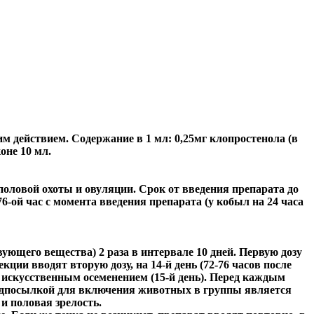
 действием. Содержание в 1 мл: 0,25мг клопростенола (в
оне 10 мл.
половой охоты и овуляции. Срок от введения препарата до
-ой час с момента введения препарата (у кобыл на 24 часа
ующего вещества) 2 раза в интервале 10 дней. Первую дозу
кции вводят вторую дозу, на 14-й день (72-76 часов после
 искусственным осеменением (15-й день). Перед каждым
редпосылкой для включения животных в группы является
и половая зрелость.