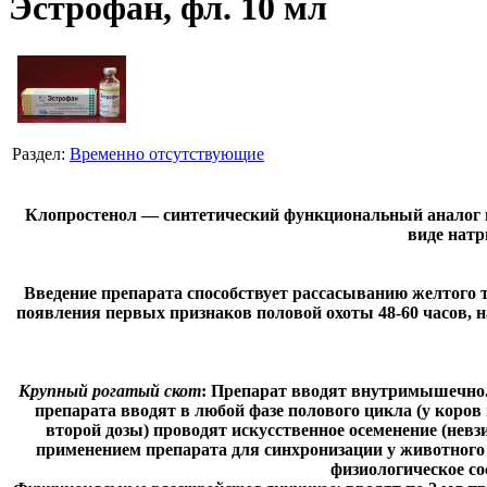
Эстрофан, фл. 10 мл
Раздел:
Временно отсутствующие
Клопростенол — синтетический функциональный аналог пр
виде натр
Введение препарата способствует рассасыванию желтого т
появления первых признаков половой охоты 48-60 часов, н
Крупный рогатый скот
: Препарат вводят внутримышечно. 
препарата вводят в любой фазе полового цикла (у коров в
второй дозы) проводят искусственное осеменение (нев
применением препарата для синхронизации у животного
физиологическое со