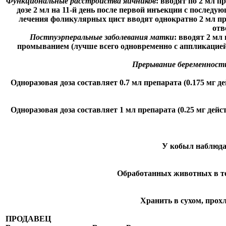
Функциональные расстройства яичников
: вводят по 2 мл п
дозе 2 мл на 11-й день после первой инъекции с послед
лечения фоликулярных цист вводят однократно 2 мл пр
отв
Постпуэрперальные заболевания матки
: вводят 2 мл
промыванием (лучше всего одновременно с аппликацией),
Прерывание беременност
Одноразовая доза составляет 0.7 мл препарата (0.175 мг 
Одноразовая доза составляет 1 мл препарата (0.25 мг дей
У кобыл наблюдае
Обработанных животных в теч
Хранить в сухом, прохл
ПРОДАВЕЦ