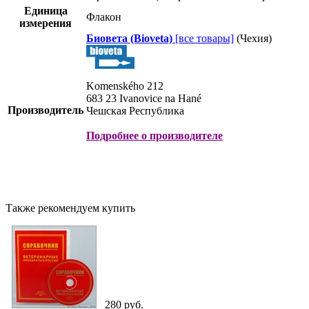
Единица
Флакон
измерения
Биовета (Bioveta)
[все товары]
(Чехия)
Komenského 212
683 23 Ivanovice na Hané
Производитель
Чешская Республика
Подробнее о производителе
Также рекомендуем купить
280 руб.