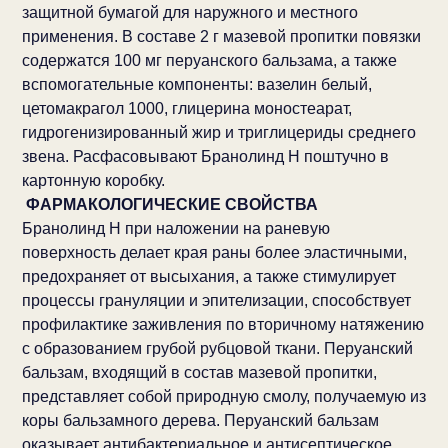
защитной бумагой для наружного и местного
применения. В составе 2 г мазевой пропитки повязки
содержатся 100 мг перуанского бальзама, а также
вспомогательные компоненты: вазелин белый,
цетомакрагол 1000, глицерина моностеарат,
гидрогенизированный жир и триглицериды среднего
звена. Расфасовывают Бранолинд Н поштучно в
картонную коробку.
ФАРМАКОЛОГИЧЕСКИЕ СВОЙСТВА
Бранолинд Н при наложении на раневую
поверхность делает края раны более эластичными,
предохраняет от высыхания, а также стимулирует
процессы грануляции и эпителизации, способствует
профилактике заживления по вторичному натяжению
с образованием грубой рубцовой ткани. Перуанский
бальзам, входящий в состав мазевой пропитки,
представляет собой природную смолу, получаемую из
коры бальзамного дерева. Перуанский бальзам
оказывает антибактериальное и антисептическое