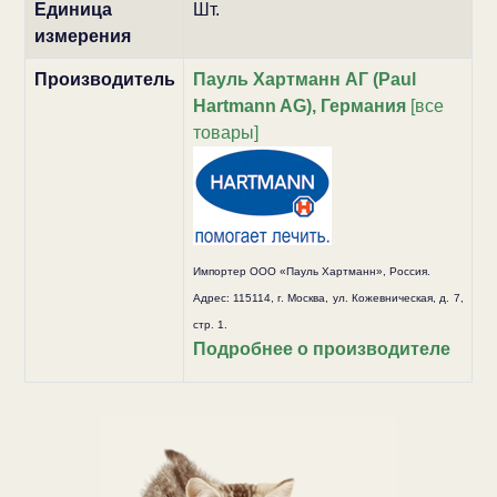
Единица
Шт.
измерения
Производитель
Пауль Хартманн АГ (Paul
Hartmann AG), Германия
[все
товары]
Импортер ООО «Пауль Хартманн», Россия.
Адрес: 115114, г. Москва, ул. Кожевническая, д. 7,
стр. 1.
Подробнее о производителе