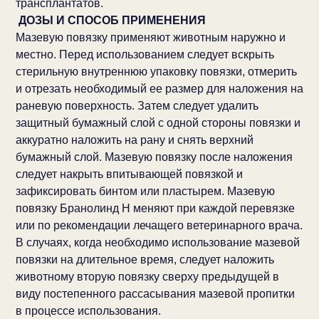
трансплантатов.
ДОЗЫ И СПОСОБ ПРИМЕНЕНИЯ
Мазевую повязку применяют животным наружно и
местно. Перед использованием следует вскрыть
стерильную внутреннюю упаковку повязки, отмерить
и отрезать необходимый ее размер для наложения на
раневую поверхность. Затем следует удалить
защитный бумажный слой с одной стороны повязки и
аккуратно наложить на рану и снять верхний
бумажный слой. Мазевую повязку после наложения
следует накрыть впитывающей повязкой и
зафиксировать бинтом или пластырем. Мазевую
повязку Бранолинд Н меняют при каждой перевязке
или по рекомендации лечащего ветеринарного врача.
В случаях, когда необходимо использование мазевой
повязки на длительное время, следует наложить
животному вторую повязку сверху предыдущей в
виду постепенного рассасывания мазевой пропитки
в процессе использования.