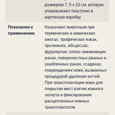
размером 7, 5 х 10 см, которую
упаковывают поштучно в
картонную коробку
Показания к
Назначают животным при
применению
термических и химических
ожогах, трофических язвах,
пролежнях, абсцессах,
фурункулах, плохо заживающих
ранах, поверхностных рваных и
ушибленных ранах, ссадинах,
повреждениях кожи, вызванных
процедурой удаления когтей.
При трансплантации кожи для
покрытия мест взятия кожного
лоскута и фиксирования
расщепленных кожных
трансплантатов