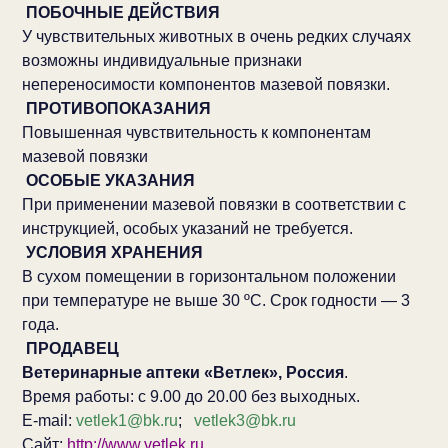
ПОБОЧНЫЕ ДЕЙСТВИЯ
У чувствительных животных в очень редких случаях
возможны индивидуальные признаки
непереносимости компонентов мазевой повязки.
ПРОТИВОПОКАЗАНИЯ
Повышенная чувствительность к компонентам
мазевой повязки
ОСОБЫЕ УКАЗАНИЯ
При применении мазевой повязки в соответствии с
инструкцией, особых указаний не требуется.
УСЛОВИЯ ХРАНЕНИЯ
В сухом помещении в горизонтальном положении
при температуре не выше 30 ºС. Срок годности — 3
года.
ПРОДАВЕЦ
Ветеринарные аптеки «Ветлек», Россия
.
Время работы: с 9.00 до 20.00 без выходных.
E-mail:
vetlek1@bk.ru
;
vetlek3@bk.ru
Сайт:
http://www.vetlek.ru