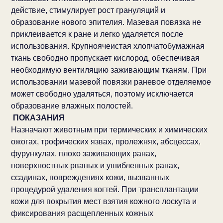
действие, стимулирует рост грануляций и
образование нового эпителия. Мазевая повязка не
приклеивается к ране и легко удаляется после
использования. Крупноячеистая хлопчатобумажная
ткань свободно пропускает кислород, обеспечивая
необходимую вентиляцию заживающим тканям. При
использовании мазевой повязки раневое отделяемое
может свободно удаляться, поэтому исключается
образование влажных полостей.
ПОКАЗАНИЯ
Назначают животным при термических и химических
ожогах, трофических язвах, пролежнях, абсцессах,
фурункулах, плохо заживающих ранах,
поверхностных рваных и ушибленных ранах,
ссадинах, повреждениях кожи, вызванных
процедурой удаления когтей. При трансплантации
кожи для покрытия мест взятия кожного лоскута и
фиксирования расщепленных кожных