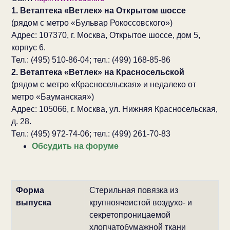
1. Ветаптека «Ветлек» на Открытом шоссе
(рядом с метро «Бульвар Рокоссовского»)
Адрес: 107370, г. Москва, Открытое шоссе, дом 5,
корпус 6.
Тел.: (495) 510-86-04; тел.: (499) 168-85-86
2. Ветаптека «Ветлек» на Красносельской
(рядом с метро «Красносельская» и недалеко от
метро «Бауманская»)
Адрес: 105066, г. Москва, ул. Нижняя Красносельская,
д. 28.
Тел.: (495) 972-74-06; тел.: (499) 261-70-83
Обсудить на форуме
Форма
Стерильная повязка из
выпуска
крупноячеистой воздухо- и
секретопроницаемой
хлопчатобумажной ткани