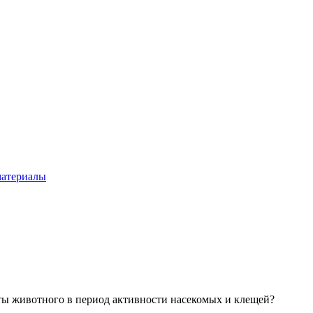
материалы
ты животного в период активности насекомых и клещей?