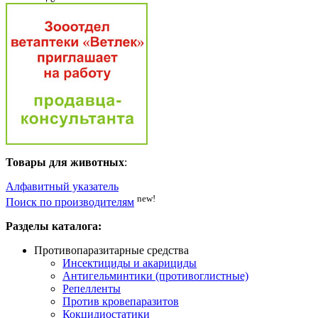
Товары для животных
:
Алфавитный указатель
new!
Поиск по производителям
Разделы каталога:
Противопаразитарные средства
Инсектициды и акарициды
Антигельминтики (противоглистные)
Репелленты
Против кровепаразитов
Кокцидиостатики