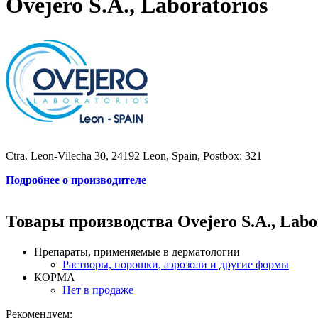
Ovejero S.A., Laboratorios
Ctra. Leon-Vilecha 30, 24192 Leon, Spain, Postbox: 321
Подробнее о производителе
Товары производства Ovejero S.A., Labo
Препараты, применяемые в дерматологии
Растворы, порошки, аэрозоли и другие формы
КОРМА
Нет в продаже
Рекомендуем: