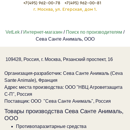
+7(495) 962-00-78
+7(495) 962-00-81
г. Москва, ул. Егерская, дом 1.
VetLek
/
Интернет-магазин
/
Поиск по производителям
/
Сева Санте Анималь, ООО
109428, Россия, г. Москва, Рязанский проспект, 16
Организация-разработчик: Сева Санте Анималь (Ceva
Sante Animale), Франция
Адрес места производства: ООО "НВЦ Агроветзащита
С-П", Россия
Поставщик: ООО "Сева Санте Анималь", Россия
Товары производства Сева Санте Анималь,
ООО
Противопаразитарные средства