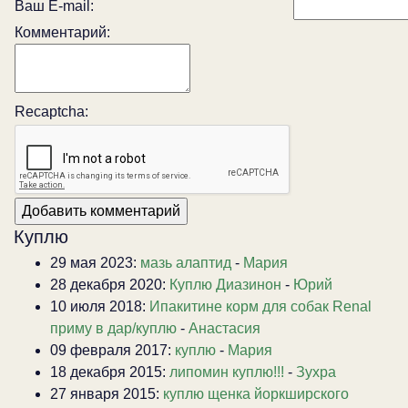
Ваш E-mail:
Комментарий:
Recaptcha:
Куплю
29 мая 2023:
мазь алаптид
-
Мария
28 декабря 2020:
Куплю Диазинон
-
Юрий
10 июля 2018:
Ипакитине корм для собак Renal
приму в дар/куплю
-
Анастасия
09 февраля 2017:
куплю
-
Мария
18 декабря 2015:
липомин куплю!!!
-
Зухра
27 января 2015:
куплю щенка йоркширского