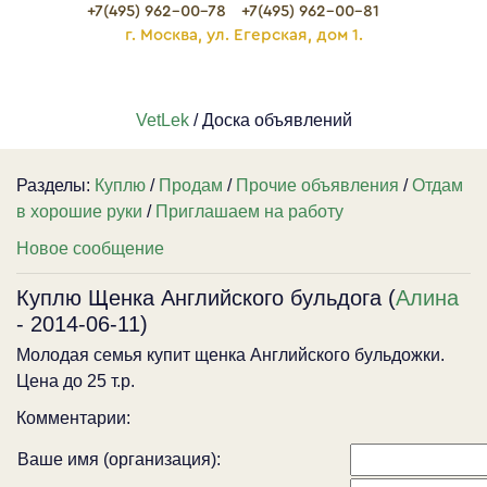
+7(495) 962-00-78
+7(495) 962-00-81
г. Москва, ул. Егерская, дом 1.
VetLek
/ Доска объявлений
Разделы:
Куплю
/
Продам
/
Прочие объявления
/
Отдам
в хорошие руки
/
Приглашаем на работу
Новое сообщение
Куплю Щенка Английского бульдога (
Алина
- 2014-06-11)
Молодая семья купит щенка Английского бульдожки.
Цена до 25 т.р.
Комментарии:
Ваше имя (организация):