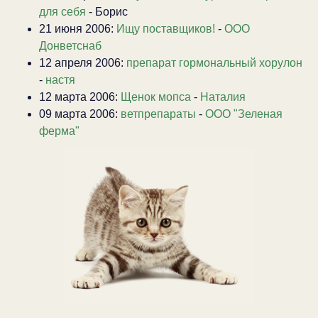
для себя
- Борис
21 июня 2006:
Ищу поставщиков!
-
ООО
Донветснаб
12 апреля 2006:
препарат гормональный хорулон
-
настя
12 марта 2006:
Щенок мопса
-
Наталия
09 марта 2006:
ветпрепараты
-
ООО "Зеленая
ферма"