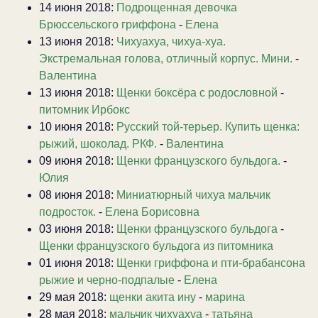
14 июня 2018:
Подрощенная девочка
Брюссельского гриффона
-
Елена
13 июня 2018:
Чихуахуа, чихуа-хуа.
Экстремальная голова, отличный корпус. Мини.
-
Валентина
13 июня 2018:
Щенки боксёра с родословной
-
питомник Ирбокс
10 июня 2018:
Русский той-терьер. Купить щенка:
рыжий, шоколад. РКФ.
-
Валентина
09 июня 2018:
Щенки французского бульдога.
-
Юлия
08 июня 2018:
Миниатюрный чихуа мальчик
подросток.
-
Елена Борисовна
03 июня 2018:
Щенки французского бульдога
-
Щенки французского бульдога из питомника
01 июня 2018:
Щенки гриффона и пти-брабансона
рыжие и черно-подпалые
-
Елена
29 мая 2018:
щенки акита ину
-
марина
28 мая 2018:
мальчик чихуахуа
-
татьяна