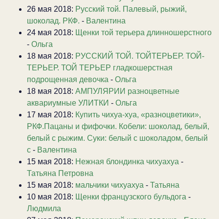
26 мая 2018:
Русский той. Палевый, рыжий,
шоколад. РКФ.
-
Валентина
24 мая 2018:
Щенки той терьера длинношерстного
-
Ольга
18 мая 2018:
РУССКИЙ ТОЙ. ТОЙТЕРЬЕР. ТОЙ-
ТЕРЬЕР. ТОЙ ТЕРЬЕР гладкошерстная
подрощенная девочка
-
Ольга
18 мая 2018:
АМПУЛЯРИИ разноцветные
аквариумные УЛИТКИ
-
Ольга
17 мая 2018:
Купить чихуа-хуа, «разноцветики»,
РКФ.Пацаны и фифочки. Кобели: шоколад, белый,
белый с рыжим. Суки: белый с шоколадом, белый
с
-
Валентина
15 мая 2018:
Нежная блондинка чихуахуа
-
Татьяна Петровна
15 мая 2018:
мальчики чихуахуа
-
Татьяна
10 мая 2018:
Щенки французского бульдога
-
Людмила