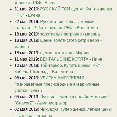
коровки . РКФ
-
Елена
31 мая 2019:
РУССКИЙ ТОЙ щенки. Купить щенка
. РКФ
-
Елена
22 мая 2019:
Русский той, кобель, мелкий
стандарт, Рэйн, шоколад, РКФ.
-
Валентина
18 мая 2019:
золотистый ретривер
-
марина
18 мая 2019:
щенки золотистого ретри вера
-
марина
18 мая 2019:
щенки акита ину
-
Марина
11 мая 2019:
БЕНГАЛЬСКИЕ КОТЯТА
-
Нина
10 мая 2019:
Той-терьер. Купить щенка. РКФ.
Кобель. Шоколад.
-
Валентина
08 мая 2019:
УЛИТКА АМПУЛЯРИЯ.
Разноцветные пресноводные аквариумные
улитки
-
Ольга
05 мая 2019:
Лучшие семена в онлайн-магазине
"GrowerZ"
-
Администратор
02 мая 2019:
Чихуахуа, супер щенки, летние цены
-
Татьяна Петровна