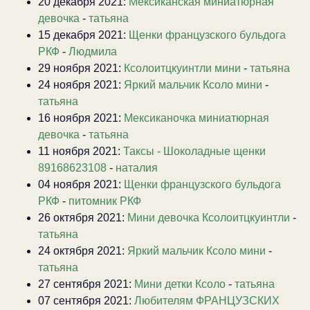
20 декабря 2021:
Мексиканская миниатюрная
девочка
-
татьяна
15 декабря 2021:
Щенки французского бульдога
РКФ
-
Людмила
29 ноября 2021:
Ксолоитцкуинтли мини
-
татьяна
24 ноября 2021:
Яркий мальчик Ксоло мини
-
татьяна
16 ноября 2021:
Мексиканочка миниатюрная
девочка
-
татьяна
11 ноября 2021:
Таксы - Шоколадные щенки
89168623108
-
наталия
04 ноября 2021:
Щенки французского бульдога
РКФ
-
питомник РКФ
26 октября 2021:
Мини девочка Ксолоитцкуинтли
-
татьяна
24 октября 2021:
Яркий мальчик Ксоло мини
-
татьяна
27 сентября 2021:
Мини детки Ксоло
-
татьяна
07 сентября 2021:
Любителям ФРАНЦУЗСКИХ