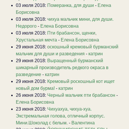
03 июля 2018:
Померанка, для души
-
Елена
Борисовна
03 июля 2018:
чихуа мальчик мини, для души.
Недорого
-
Елена Борисовна
03 июля 2018:
Пти брабансон, щенки,
Хрустальная мечта
-
Елена Борисовна
29 июня 2018:
оскошный кремовый бурманский
мальчик для души и разведения
-
катрин
29 июня 2018:
Выращенный бурманский
шикарный производитель редкого окраса в
разведение
-
катрин
29 июня 2018:
Кремовый роскошный кот ищет
новый дом бурма!
-
катрин
26 июня 2018:
Черный мальчик пти брабансон
-
Елена Борисовна
23 июня 2018:
Чихуахуа, чихуа-хуа.
Экстремальная голова, отличный корпус.
Мини.Шоколад с белым.
-
Валентина