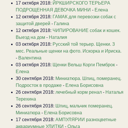
17 октября 2018:
ЙРКШИРСКОГО ТЕРЬЕРА
ПОДРОЩЕННАЯ ДЕВОЧКА МИНИ
-
Елена
12 октября 2018:
ГАМАК для перевозки собак с
защитой дверей
-
Галина
12 октября 2018:
ЧИПИРОВАНИЕ собак и кошек.
Выезд на дом
-
Наталия
03 октября 2018:
Русский той терьер. Щенки. 3
мес. Реальные щенки на фото. Искорка и Ириска.
-
Валентина
03 октября 2018:
Щенки Вельш Корги Пемброк
-
Елена
30 сентября 2018:
Миниатюра. Шпиц, померанец.
Подросток в продаже
-
Елена Борисовна
26 сентября 2018:
лечебный корм ренал
-
Наталья
Терехина
26 сентября 2018:
Шпиц, мальчик померанец.
Миниатюра
-
Елена Борисовна
17 сентября 2018:
АМПУЛЯРИИ разноцветные
аквариумные УЛИТКИ
-
Ольга