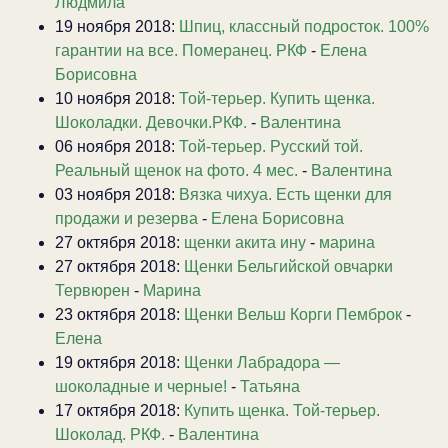
Людмила
19 ноября 2018:
Шпиц, классный подросток. 100%
гарантии на все. Померанец. РКФ
-
Елена
Борисовна
10 ноября 2018:
Той-терьер. Купить щенка.
Шоколадки. Девочки.РКФ.
-
Валентина
06 ноября 2018:
Той-терьер. Русский той.
Реальный щенок на фото. 4 мес.
-
Валентина
03 ноября 2018:
Вязка чихуа. Есть щенки для
продажи и резерва
-
Елена Борисовна
27 октября 2018:
щенки акита ину
-
марина
27 октября 2018:
Щенки Бельгийской овчарки
Тервюрен
-
Марина
23 октября 2018:
Щенки Вельш Корги Пемброк
-
Елена
19 октября 2018:
Щенки Лабрадора —
шоколадные и черные!
-
Татьяна
17 октября 2018:
Купить щенка. Той-терьер.
Шоколад. РКФ.
-
Валентина