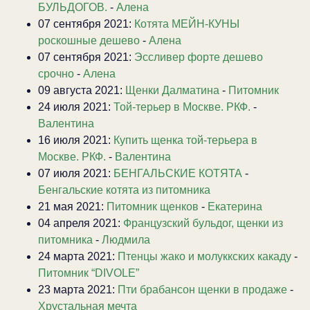
БУЛЬДОГОВ.
-
Алена
07 сентября 2021:
Котята МЕЙН-КУНЫ
роскошные дешево
-
Алена
07 сентября 2021:
Эссливер форте дешево
срочно
-
Алена
09 августа 2021:
Щенки Далматина
-
Питомник
24 июля 2021:
Той-терьер в Москве. РКФ.
-
Валентина
16 июля 2021:
Купить щенка той-терьера в
Москве. РКФ.
-
Валентина
07 июля 2021:
БЕНГАЛЬСКИЕ КОТЯТА
-
Бенгальские котята из питомника
21 мая 2021:
Питомник щенков
-
Екатерина
04 апреля 2021:
Французский бульдог, щенки из
питомника
-
Людмила
24 марта 2021:
Птенцы жако и молуккских какаду
-
Питомник “DIVOLE”
23 марта 2021:
Пти брабансон щенки в продаже
-
Хрустальная мечта