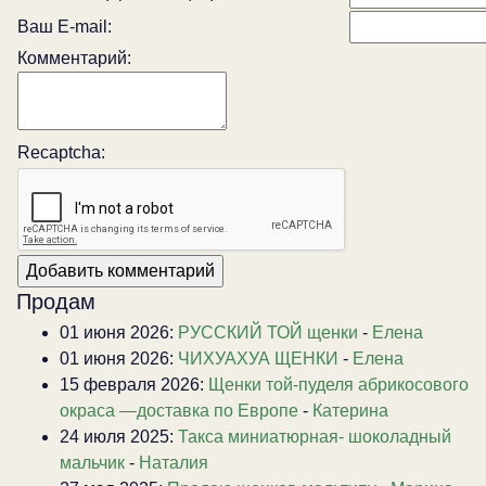
Ваш E-mail:
Комментарий:
Recaptcha:
Продам
01 июня 2026:
РУССКИЙ ТОЙ щенки
-
Елена
01 июня 2026:
ЧИХУАХУА ЩЕНКИ
-
Елена
15 февраля 2026:
Щенки той-пуделя абрикосового
окраса —доставка по Европе
-
Катерина
24 июля 2025:
Такса миниатюрная- шоколадный
мальчик
-
Наталия