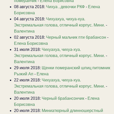
померанчик
-
Елена Борисовна
08 августа 2018:
Чихуа , девочки РКФ
-
Елена
Борисовна
04 августа 2018:
Чихуахуа, чихуа-хуа.
Экстремальная голова, отличный корпус. Мини.
-
Валентина
02 августа 2018:
Черный мальчик пти брабансон
-
Елена Борисовна
31 июля 2018:
Чихуахуа, чихуа-хуа.
Экстремальная голова, отличный корпус. Мини.
-
Валентина
29 июля 2018:
Щенки померанский шпиц питомник
Рыжий Ап
-
Елена
22 июля 2018:
Чихуахуа, чихуа-хуа.
Экстремальная голова, отличный корпус. Мини.
-
Валентина
20 июля 2018:
Черный брабансончик
-
Елена
Борисовна
20 июля 2018:
Миниатюрный длинношерстный