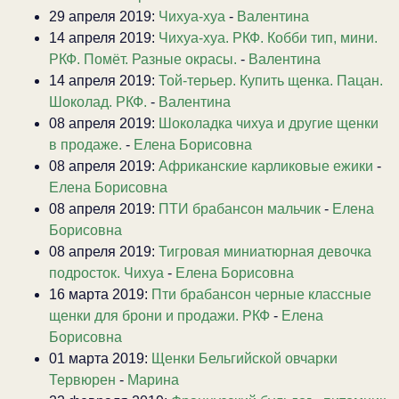
29 апреля 2019:
Чихуа-хуа
-
Валентина
14 апреля 2019:
Чихуа-хуа. РКФ. Кобби тип, мини.
РКФ. Помёт. Разные окрасы.
-
Валентина
14 апреля 2019:
Той-терьер. Купить щенка. Пацан.
Шоколад. РКФ.
-
Валентина
08 апреля 2019:
Шоколадка чихуа и другие щенки
в продаже.
-
Елена Борисовна
08 апреля 2019:
Африканские карликовые ежики
-
Елена Борисовна
08 апреля 2019:
ПТИ брабансон мальчик
-
Елена
Борисовна
08 апреля 2019:
Тигровая миниатюрная девочка
подросток. Чихуа
-
Елена Борисовна
16 марта 2019:
Пти брабансон черные классные
щенки для брони и продажи. РКФ
-
Елена
Борисовна
01 марта 2019:
Щенки Бельгийской овчарки
Тервюрен
-
Марина