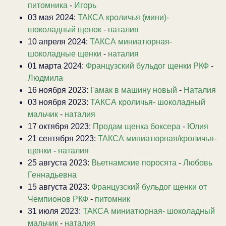
питомника
-
Игорь
03 мая 2024:
ТАКСА кроличья (мини)-
шоколадный щенок
-
наталия
10 апреля 2024:
ТАКСА миниатюрная-
шоколадные щенки
-
наталия
01 марта 2024:
Французский бульдог щенки РКФ
-
Людмила
16 ноября 2023:
Гамак в машину новый
-
Наталия
03 ноября 2023:
ТАКСА кроличья- шоколадный
мальчик
-
наталия
17 октября 2023:
Продам щенка боксера
-
Юлия
21 сентября 2023:
ТАКСА миниатюрная/кроличья-
щенки
-
наталия
25 августа 2023:
Вьетнамские поросята
-
Любовь
Геннадьевна
15 августа 2023:
Французский бульдог щенки от
Чемпионов РКФ
-
питомник
31 июля 2023:
ТАКСА миниатюрная- шоколадный
мальчик
-
наталия