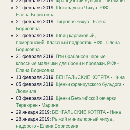
22 февраля 2019:
Французский бульдог
-
питомник
21 февраля 2019:
Шоколадная Чихуа. РКФ
-
Елена Борисовна
21 февраля 2019:
Тигровая чихуа
-
Елена
Борисовна
21 февраля 2019:
Шпиц карликовый,
померанский. Классный подросток. РКФ
-
Елена
Борисовна
21 февраля 2019:
Пти брабансон черные
классные мальчики для брони и продажи. РКФ
-
Елена Борисовна
13 февраля 2019:
БЕНГАЛЬСКИЕ КОТЯТА
-
Нина
05 февраля 2019:
Щенки французского бульдога
-
Людмила
03 февраля 2019:
Щенки Бельгийской овчарки
Тервюрен
-
Марина
29 января 2019:
БЕНГАЛЬСКИЕ КОТЯТА
-
Нина
28 января 2019:
Рыжий миниатюрный чихуа ,
недорого
-
Елена Борисовна