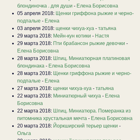
блондиночка . для души
-
Елена Борисовна
05 апреля 2018:
Щенки гриффона рыжие и черно-
подпалые
-
Елена
03 апреля 2018:
щенки чихуа-хуа
-
татьяна
29 марта 2018:
Мейн-кун котики
-
Настя
29 марта 2018:
Пти брабансон рыжие девочки
-
Елена Борисовна
28 марта 2018:
Шпиц. Миниатюрная платиновая
блондинака
-
Елена Борисовна
28 марта 2018:
Щенки гриффона рыжие и черно-
подпалые
-
Елена
27 марта 2018:
щенки чихуа-хуа
-
татьяна
22 марта 2018:
Миниатюрный чихуа
-
Елена
Борисовна
22 марта 2018:
Шпиц. Миниатюра. Померанка из
питомника хрустальная мечта
-
Елена Борисовна
20 марта 2018:
Йоркширский терьер щенки
-
Ольга