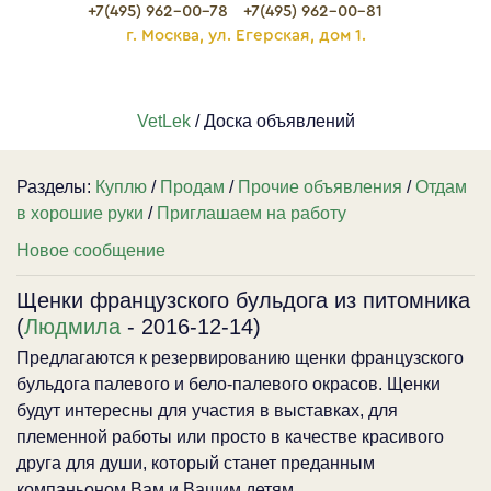
+7(495) 962-00-78
+7(495) 962-00-81
г. Москва, ул. Егерская, дом 1.
VetLek
/ Доска объявлений
Разделы:
Куплю
/
Продам
/
Прочие объявления
/
Отдам
в хорошие руки
/
Приглашаем на работу
Новое сообщение
Щенки французского бульдога из питомника
(
Людмила
- 2016-12-14)
Предлагаются к резервированию щенки французского
бульдога палевого и бело-палевого окрасов. Щенки
будут интересны для участия в выставках, для
племенной работы или просто в качестве красивого
друга для души, который станет преданным
компаньоном Вам и Вашим детям.