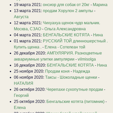
19 марта 2021:
онсиор для собак от 20кг
-
Марина
13 марта 2021:
продам Хорулон 2 ампулы
-
Августа
12 марта 2021:
Чихуахуа щенок-чудо мальчик.
Москва, СЗАО
-
Ольга Александровна
04 марта 2021:
БЕНГАЛЬСКИЕ КОТЯТА
-
Нина
01 марта 2021:
РУССКИЙ ТОЙ длинношерстный .
Купить щенка .
-
Елена - Сотелеан той
26 декабря 2020:
АМПУЛЯРИЯ. Разноцветные
аквариумные улитки ампулярии
-
vilmisolga
16 декабря 2020:
БЕНГАЛЬСКИЕ КОТЯТА
-
Нина
25 ноября 2020:
Продам коня
-
Надежда
06 ноября 2020:
Таксы - Шоколадные щенки
-
НАТАЛИЯ
26 октября 2020:
Черепахи сухопутные продам
-
Георгий
25 октября 2020:
Бенгальские котята (питомник)
-
Елена