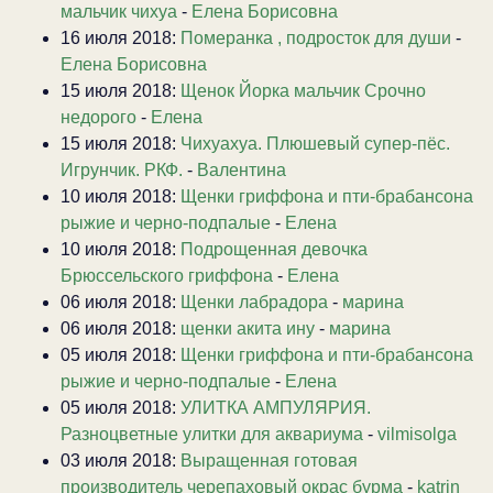
мальчик чихуа
-
Елена Борисовна
16 июля 2018:
Померанка , подросток для души
-
Елена Борисовна
15 июля 2018:
Щенок Йорка мальчик Срочно
недорого
-
Елена
15 июля 2018:
Чихуахуа. Плюшевый супер-пёс.
Игрунчик. РКФ.
-
Валентина
10 июля 2018:
Щенки гриффона и пти-брабансона
рыжие и черно-подпалые
-
Елена
10 июля 2018:
Подрощенная девочка
Брюссельского гриффона
-
Елена
06 июля 2018:
Щенки лабрадора
-
марина
06 июля 2018:
щенки акита ину
-
марина
05 июля 2018:
Щенки гриффона и пти-брабансона
рыжие и черно-подпалые
-
Елена
05 июля 2018:
УЛИТКА АМПУЛЯРИЯ.
Разноцветные улитки для аквариума
-
vilmisolga
03 июля 2018:
Выращенная готовая
производитель черепаховый окрас бурма
-
katrin