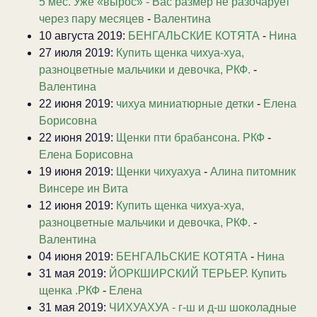
5 мес. Уже «вырос» - Вас размер не разочарует
через пару месяцев
-
Валентина
10 августа 2019:
БЕНГАЛЬСКИЕ КОТЯТА
-
Нина
27 июля 2019:
Купить щенка чихуа-хуа,
разноцветные мальчики и девочка, РКФ.
-
Валентина
22 июня 2019:
чихуа миниатюрные детки
-
Елена
Борисовна
22 июня 2019:
Щенки пти брабансона. РКФ
-
Елена Борисовна
19 июня 2019:
Щенки чихуахуа
-
Алина питомник
Винсере ин Вита
12 июня 2019:
Купить щенка чихуа-хуа,
разноцветные мальчики и девочка, РКФ.
-
Валентина
04 июня 2019:
БЕНГАЛЬСКИЕ КОТЯТА
-
Нина
31 мая 2019:
ЙОРКШИРСКИЙ ТЕРЬЕР. Купить
щенка .РКФ
-
Елена
31 мая 2019:
ЧИХУАХУА - г-ш и д-ш шоколадные