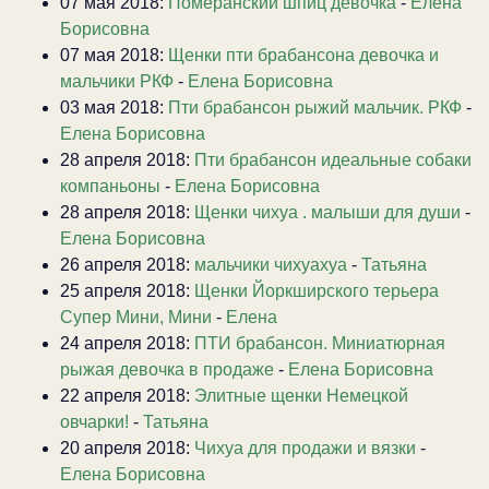
07 мая 2018:
Померанский шпиц девочка
-
Елена
Борисовна
07 мая 2018:
Щенки пти брабансона девочка и
мальчики РКФ
-
Елена Борисовна
03 мая 2018:
Пти брабансон рыжий мальчик. РКФ
-
Елена Борисовна
28 апреля 2018:
Пти брабансон идеальные собаки
компаньоны
-
Елена Борисовна
28 апреля 2018:
Щенки чихуа . малыши для души
-
Елена Борисовна
26 апреля 2018:
мальчики чихуахуа
-
Татьяна
25 апреля 2018:
Щенки Йоркширского терьера
Супер Мини, Мини
-
Елена
24 апреля 2018:
ПТИ брабансон. Миниатюрная
рыжая девочка в продаже
-
Елена Борисовна
22 апреля 2018:
Элитные щенки Немецкой
овчарки!
-
Татьяна
20 апреля 2018:
Чихуа для продажи и вязки
-
Елена Борисовна