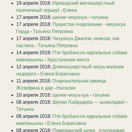
19 апреля 2018:
Ирландский мягкошерстный
пшеничный терьер!
-
Елена
17 апреля 2018:
щенки чихуахуа
-
татьяна
17 апреля 2018:
Пушистое очарование - чихуахуа
Герда
-
Татьяна Петровна
17 апреля 2018:
Чихуахуа Джилли, нежная, как
пастила
-
Татьяна Петровна
14 апреля 2018:
Пти брабансон идеальные собаки
компаньоны
-
Хрустальная мечта
12 апреля 2018:
Длинношерстный чихуа мальчик
недорого
-
Елена Борисовна
11 апреля 2018:
Очаровательная умница
Жозефина в дар
-
Наталия
10 апреля 2018:
щенки чихуа-хуа
-
татьяна
08 апреля 2018:
Щенки Лабрадора — шоколадки!
-
Татьяна
08 апреля 2018:
Пти брабансон идеальные собаки
компаньоны
-
Елена Борисовна
08 апреля 2018:
Померанский шпиц , платиновая