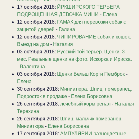
17 октября 2018:
ЙРКШИРСКОГО ТЕРЬЕРА
ПОДРОЩЕННАЯ ДЕВОЧКА МИНИ
-
Елена
12 октября 2018:
ГАМАК для перевозки собак с
защитой дверей
-
Галина
12 октября 2018:
ЧИПИРОВАНИЕ собак и кошек.
Выезд на дом
-
Наталия
03 октября 2018:
Русский той терьер. Щенки. 3
мес. Реальные щенки на фото. Искорка и Ириска.
-
Валентина
03 октября 2018:
Щенки Вельш Корги Пемброк
-
Елена
30 сентября 2018:
Миниатюра. Шпиц, померанец.
Подросток в продаже
-
Елена Борисовна
26 сентября 2018:
лечебный корм ренал
-
Наталья
Терехина
26 сентября 2018:
Шпиц, мальчик померанец.
Миниатюра
-
Елена Борисовна
17 сентября 2018:
АМПУЛЯРИИ разноцветные