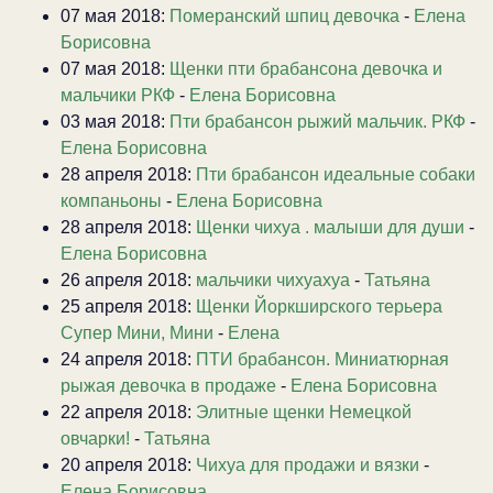
07 мая 2018:
Померанский шпиц девочка
-
Елена
Борисовна
07 мая 2018:
Щенки пти брабансона девочка и
мальчики РКФ
-
Елена Борисовна
03 мая 2018:
Пти брабансон рыжий мальчик. РКФ
-
Елена Борисовна
28 апреля 2018:
Пти брабансон идеальные собаки
компаньоны
-
Елена Борисовна
28 апреля 2018:
Щенки чихуа . малыши для души
-
Елена Борисовна
26 апреля 2018:
мальчики чихуахуа
-
Татьяна
25 апреля 2018:
Щенки Йоркширского терьера
Супер Мини, Мини
-
Елена
24 апреля 2018:
ПТИ брабансон. Миниатюрная
рыжая девочка в продаже
-
Елена Борисовна
22 апреля 2018:
Элитные щенки Немецкой
овчарки!
-
Татьяна
20 апреля 2018:
Чихуа для продажи и вязки
-
Елена Борисовна