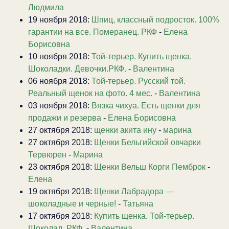
Людмила
19 ноября 2018:
Шпиц, классный подросток. 100%
гарантии на все. Померанец. РКФ
-
Елена
Борисовна
10 ноября 2018:
Той-терьер. Купить щенка.
Шоколадки. Девочки.РКФ.
-
Валентина
06 ноября 2018:
Той-терьер. Русский той.
Реальный щенок на фото. 4 мес.
-
Валентина
03 ноября 2018:
Вязка чихуа. Есть щенки для
продажи и резерва
-
Елена Борисовна
27 октября 2018:
щенки акита ину
-
марина
27 октября 2018:
Щенки Бельгийской овчарки
Тервюрен
-
Марина
23 октября 2018:
Щенки Вельш Корги Пемброк
-
Елена
19 октября 2018:
Щенки Лабрадора —
шоколадные и черные!
-
Татьяна
17 октября 2018:
Купить щенка. Той-терьер.
Шоколад. РКФ.
-
Валентина