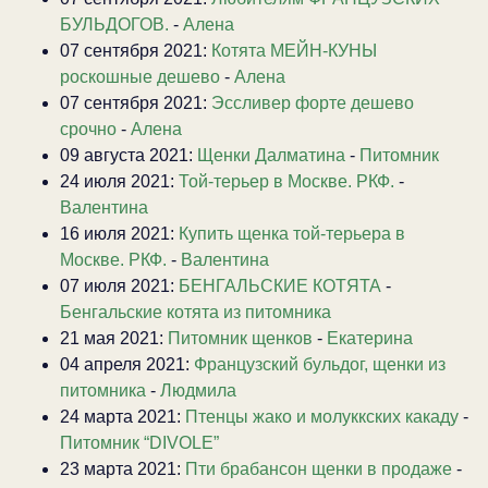
БУЛЬДОГОВ.
-
Алена
07 сентября 2021:
Котята МЕЙН-КУНЫ
роскошные дешево
-
Алена
07 сентября 2021:
Эссливер форте дешево
срочно
-
Алена
09 августа 2021:
Щенки Далматина
-
Питомник
24 июля 2021:
Той-терьер в Москве. РКФ.
-
Валентина
16 июля 2021:
Купить щенка той-терьера в
Москве. РКФ.
-
Валентина
07 июля 2021:
БЕНГАЛЬСКИЕ КОТЯТА
-
Бенгальские котята из питомника
21 мая 2021:
Питомник щенков
-
Екатерина
04 апреля 2021:
Французский бульдог, щенки из
питомника
-
Людмила
24 марта 2021:
Птенцы жако и молуккских какаду
-
Питомник “DIVOLE”
23 марта 2021:
Пти брабансон щенки в продаже
-