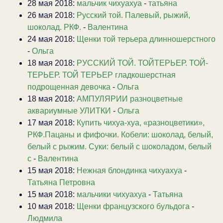
28 мая 2018:
мальчик чихуахуа
-
татьяна
26 мая 2018:
Русский той. Палевый, рыжий,
шоколад. РКФ.
-
Валентина
24 мая 2018:
Щенки той терьера длинношерстного
-
Ольга
18 мая 2018:
РУССКИЙ ТОЙ. ТОЙТЕРЬЕР. ТОЙ-
ТЕРЬЕР. ТОЙ ТЕРЬЕР гладкошерстная
подрощенная девочка
-
Ольга
18 мая 2018:
АМПУЛЯРИИ разноцветные
аквариумные УЛИТКИ
-
Ольга
17 мая 2018:
Купить чихуа-хуа, «разноцветики»,
РКФ.Пацаны и фифочки. Кобели: шоколад, белый,
белый с рыжим. Суки: белый с шоколадом, белый
с
-
Валентина
15 мая 2018:
Нежная блондинка чихуахуа
-
Татьяна Петровна
15 мая 2018:
мальчики чихуахуа
-
Татьяна
10 мая 2018:
Щенки французского бульдога
-
Людмила