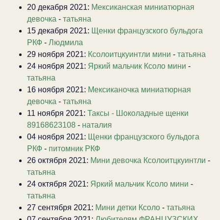
20 декабря 2021:
Мексиканская миниатюрная
девочка
-
татьяна
15 декабря 2021:
Щенки французского бульдога
РКФ
-
Людмила
29 ноября 2021:
Ксолоитцкуинтли мини
-
татьяна
24 ноября 2021:
Яркий мальчик Ксоло мини
-
татьяна
16 ноября 2021:
Мексиканочка миниатюрная
девочка
-
татьяна
11 ноября 2021:
Таксы - Шоколадные щенки
89168623108
-
наталия
04 ноября 2021:
Щенки французского бульдога
РКФ
-
питомник РКФ
26 октября 2021:
Мини девочка Ксолоитцкуинтли
-
татьяна
24 октября 2021:
Яркий мальчик Ксоло мини
-
татьяна
27 сентября 2021:
Мини детки Ксоло
-
татьяна
07 сентября 2021:
Любителям ФРАНЦУЗСКИХ