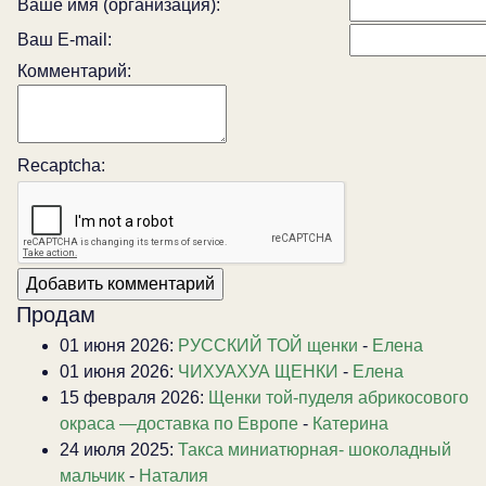
Ваше имя (организация):
Ваш E-mail:
Комментарий:
Recaptcha:
Продам
01 июня 2026:
РУССКИЙ ТОЙ щенки
-
Елена
01 июня 2026:
ЧИХУАХУА ЩЕНКИ
-
Елена
15 февраля 2026:
Щенки той-пуделя абрикосового
окраса —доставка по Европе
-
Катерина
24 июля 2025:
Такса миниатюрная- шоколадный
мальчик
-
Наталия