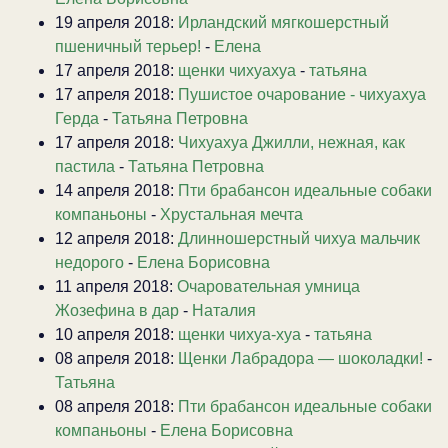
19 апреля 2018:
Ирландский мягкошерстный
пшеничный терьер!
-
Елена
17 апреля 2018:
щенки чихуахуа
-
татьяна
17 апреля 2018:
Пушистое очарование - чихуахуа
Герда
-
Татьяна Петровна
17 апреля 2018:
Чихуахуа Джилли, нежная, как
пастила
-
Татьяна Петровна
14 апреля 2018:
Пти брабансон идеальные собаки
компаньоны
-
Хрустальная мечта
12 апреля 2018:
Длинношерстный чихуа мальчик
недорого
-
Елена Борисовна
11 апреля 2018:
Очаровательная умница
Жозефина в дар
-
Наталия
10 апреля 2018:
щенки чихуа-хуа
-
татьяна
08 апреля 2018:
Щенки Лабрадора — шоколадки!
-
Татьяна
08 апреля 2018:
Пти брабансон идеальные собаки
компаньоны
-
Елена Борисовна