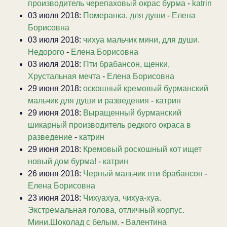
производитель черепаховый окрас бурма
-
katrin
03 июля 2018:
Померанка, для души
-
Елена
Борисовна
03 июля 2018:
чихуа мальчик мини, для души.
Недорого
-
Елена Борисовна
03 июля 2018:
Пти брабансон, щенки,
Хрустальная мечта
-
Елена Борисовна
29 июня 2018:
оскошный кремовый бурманский
мальчик для души и разведения
-
катрин
29 июня 2018:
Выращенный бурманский
шикарный производитель редкого окраса в
разведение
-
катрин
29 июня 2018:
Кремовый роскошный кот ищет
новый дом бурма!
-
катрин
26 июня 2018:
Черный мальчик пти брабансон
-
Елена Борисовна
23 июня 2018:
Чихуахуа, чихуа-хуа.
Экстремальная голова, отличный корпус.
Мини.Шоколад с белым.
-
Валентина