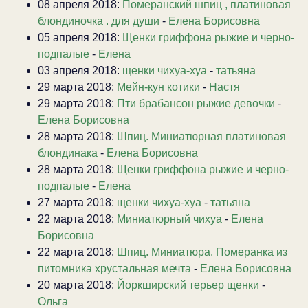
08 апреля 2018:
Померанский шпиц , платиновая
блондиночка . для души
-
Елена Борисовна
05 апреля 2018:
Щенки гриффона рыжие и черно-
подпалые
-
Елена
03 апреля 2018:
щенки чихуа-хуа
-
татьяна
29 марта 2018:
Мейн-кун котики
-
Настя
29 марта 2018:
Пти брабансон рыжие девочки
-
Елена Борисовна
28 марта 2018:
Шпиц. Миниатюрная платиновая
блондинака
-
Елена Борисовна
28 марта 2018:
Щенки гриффона рыжие и черно-
подпалые
-
Елена
27 марта 2018:
щенки чихуа-хуа
-
татьяна
22 марта 2018:
Миниатюрный чихуа
-
Елена
Борисовна
22 марта 2018:
Шпиц. Миниатюра. Померанка из
питомника хрустальная мечта
-
Елена Борисовна
20 марта 2018:
Йоркширский терьер щенки
-
Ольга