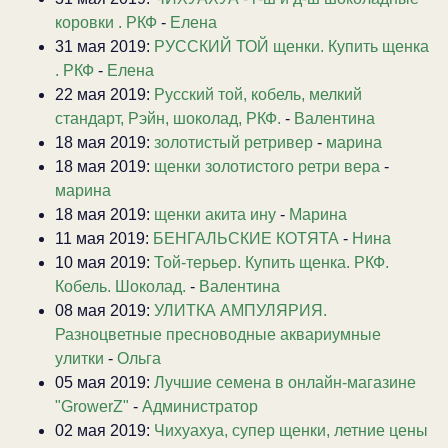
коровки . РКФ
-
Елена
31 мая 2019:
РУССКИЙ ТОЙ щенки. Купить щенка
. РКФ
-
Елена
22 мая 2019:
Русский той, кобель, мелкий
стандарт, Рэйн, шоколад, РКФ.
-
Валентина
18 мая 2019:
золотистый ретривер
-
марина
18 мая 2019:
щенки золотистого ретри вера
-
марина
18 мая 2019:
щенки акита ину
-
Марина
11 мая 2019:
БЕНГАЛЬСКИЕ КОТЯТА
-
Нина
10 мая 2019:
Той-терьер. Купить щенка. РКФ.
Кобель. Шоколад.
-
Валентина
08 мая 2019:
УЛИТКА АМПУЛЯРИЯ.
Разноцветные пресноводные аквариумные
улитки
-
Ольга
05 мая 2019:
Лучшие семена в онлайн-магазине
"GrowerZ"
-
Администратор
02 мая 2019:
Чихуахуа, супер щенки, летние цены