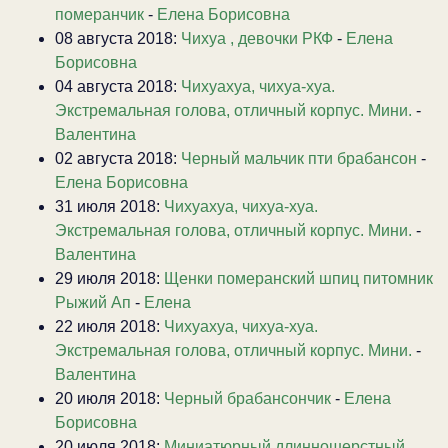
померанчик
-
Елена Борисовна
08 августа 2018:
Чихуа , девочки РКФ
-
Елена
Борисовна
04 августа 2018:
Чихуахуа, чихуа-хуа.
Экстремальная голова, отличный корпус. Мини.
-
Валентина
02 августа 2018:
Черный мальчик пти брабансон
-
Елена Борисовна
31 июля 2018:
Чихуахуа, чихуа-хуа.
Экстремальная голова, отличный корпус. Мини.
-
Валентина
29 июля 2018:
Щенки померанский шпиц питомник
Рыжий Ап
-
Елена
22 июля 2018:
Чихуахуа, чихуа-хуа.
Экстремальная голова, отличный корпус. Мини.
-
Валентина
20 июля 2018:
Черный брабансончик
-
Елена
Борисовна
20 июля 2018:
Миниатюрный длинношерстный