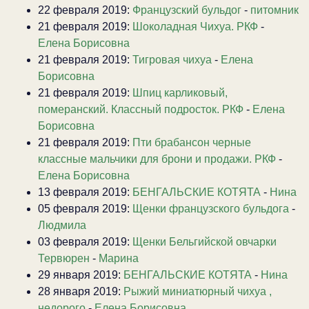
22 февраля 2019:
Французский бульдог
-
питомник
21 февраля 2019:
Шоколадная Чихуа. РКФ
-
Елена Борисовна
21 февраля 2019:
Тигровая чихуа
-
Елена
Борисовна
21 февраля 2019:
Шпиц карликовый,
померанский. Классный подросток. РКФ
-
Елена
Борисовна
21 февраля 2019:
Пти брабансон черные
классные мальчики для брони и продажи. РКФ
-
Елена Борисовна
13 февраля 2019:
БЕНГАЛЬСКИЕ КОТЯТА
-
Нина
05 февраля 2019:
Щенки французского бульдога
-
Людмила
03 февраля 2019:
Щенки Бельгийской овчарки
Тервюрен
-
Марина
29 января 2019:
БЕНГАЛЬСКИЕ КОТЯТА
-
Нина
28 января 2019:
Рыжий миниатюрный чихуа ,
недорого
-
Елена Борисовна