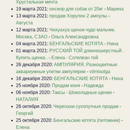
Хрустальная мечта
19 марта 2021:
онсиор для собак от 20кг
-
Марина
13 марта 2021:
продам Хорулон 2 ампулы
-
Августа
12 марта 2021:
Чихуахуа щенок-чудо мальчик.
Москва, СЗАО
-
Ольга Александровна
04 марта 2021:
БЕНГАЛЬСКИЕ КОТЯТА
-
Нина
01 марта 2021:
РУССКИЙ ТОЙ длинношерстный .
Купить щенка .
-
Елена - Сотелеан той
26 декабря 2020:
АМПУЛЯРИЯ. Разноцветные
аквариумные улитки ампулярии
-
vilmisolga
16 декабря 2020:
БЕНГАЛЬСКИЕ КОТЯТА
-
Нина
25 ноября 2020:
Продам коня
-
Надежда
06 ноября 2020:
Таксы - Шоколадные щенки
-
НАТАЛИЯ
26 октября 2020:
Черепахи сухопутные продам
-
Георгий
25 октября 2020:
Бенгальские котята (питомник)
-
Елена