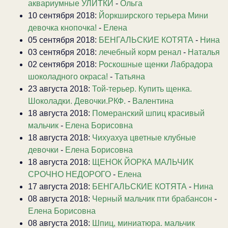
аквариумные УЛИТКИ
-
Ольга
10 сентября 2018:
Йоркширского терьера Мини
девочка кнопочка!
-
Елена
05 сентября 2018:
БЕНГАЛЬСКИЕ КОТЯТА
-
Нина
03 сентября 2018:
лечебный корм ренал
-
Наталья
02 сентября 2018:
Роскошные щенки Лабрадора
шоколадного окраса!
-
Татьяна
23 августа 2018:
Той-терьер. Купить щенка.
Шоколадки. Девочки.РКФ.
-
Валентина
18 августа 2018:
Померанский шпиц красивый
мальчик
-
Елена Борисовна
18 августа 2018:
Чихуахуа цветные клубные
девочки
-
Елена Борисовна
18 августа 2018:
ЩЕНОК ЙОРКА МАЛЬЧИК
СРОЧНО НЕДОРОГО
-
Елена
17 августа 2018:
БЕНГАЛЬСКИЕ КОТЯТА
-
Нина
08 августа 2018:
Черный мальчик пти брабансон
-
Елена Борисовна
08 августа 2018:
Шпиц, миниатюра. мальчик