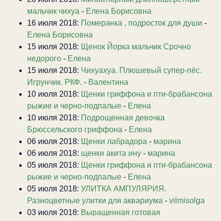
мальчик чихуа
-
Елена Борисовна
16 июля 2018:
Померанка , подросток для души
-
Елена Борисовна
15 июля 2018:
Щенок Йорка мальчик Срочно
недорого
-
Елена
15 июля 2018:
Чихуахуа. Плюшевый супер-пёс.
Игрунчик. РКФ.
-
Валентина
10 июля 2018:
Щенки гриффона и пти-брабансона
рыжие и черно-подпалые
-
Елена
10 июля 2018:
Подрощенная девочка
Брюссельского гриффона
-
Елена
06 июля 2018:
Щенки лабрадора
-
марина
06 июля 2018:
щенки акита ину
-
марина
05 июля 2018:
Щенки гриффона и пти-брабансона
рыжие и черно-подпалые
-
Елена
05 июля 2018:
УЛИТКА АМПУЛЯРИЯ.
Разноцветные улитки для аквариума
-
vilmisolga
03 июля 2018:
Выращенная готовая