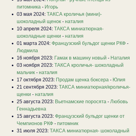
питомника
-
Игорь
03 мая 2024:
ТАКСА кроличья (мини)-
шоколадный щенок
-
наталия
10 апреля 2024:
ТАКСА миниатюрная-
шоколадные щенки
-
наталия
01 марта 2024:
Французский бульдог щенки РКФ
-
Людмила
16 ноября 2023:
Гамак в машину новый
-
Наталия
03 ноября 2023:
ТАКСА кроличья- шоколадный
мальчик
-
наталия
17 октября 2023:
Продам щенка боксера
-
Юлия
21 сентября 2023:
ТАКСА миниатюрная/кроличья-
щенки
-
наталия
25 августа 2023:
Вьетнамские поросята
-
Любовь
Геннадьевна
15 августа 2023:
Французский бульдог щенки от
Чемпионов РКФ
-
питомник
31 июля 2023:
ТАКСА миниатюрная- шоколадный