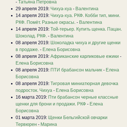
-
Татьяна Петровна
29 апреля 2019:
Чихуа-хуа
-
Валентина
14 апреля 2019:
Чихуа-хуа. РКФ. Кобби тип, мини.
РКФ. Помёт. Разные окрасы.
-
Валентина
14 апреля 2019:
Той-терьер. Купить щенка. Пацан.
Шоколад. РКФ.
-
Валентина
08 апреля 2019:
Шоколадка чихуа и другие щенки
в продаже.
-
Елена Борисовна
08 апреля 2019:
Африканские карликовые ежики
-
Елена Борисовна
08 апреля 2019:
ПТИ брабансон мальчик
-
Елена
Борисовна
08 апреля 2019:
Тигровая миниатюрная девочка
подросток. Чихуа
-
Елена Борисовна
16 марта 2019:
Пти брабансон черные классные
щенки для брони и продажи. РКФ
-
Елена
Борисовна
01 марта 2019:
Щенки Бельгийской овчарки
Тервюрен
-
Марина