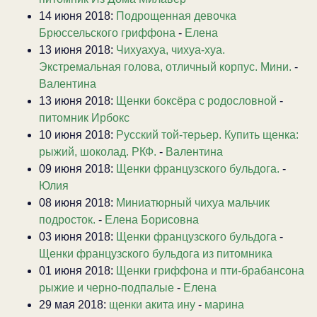
14 июня 2018:
Подрощенная девочка
Брюссельского гриффона
-
Елена
13 июня 2018:
Чихуахуа, чихуа-хуа.
Экстремальная голова, отличный корпус. Мини.
-
Валентина
13 июня 2018:
Щенки боксёра с родословной
-
питомник Ирбокс
10 июня 2018:
Русский той-терьер. Купить щенка:
рыжий, шоколад. РКФ.
-
Валентина
09 июня 2018:
Щенки французского бульдога.
-
Юлия
08 июня 2018:
Миниатюрный чихуа мальчик
подросток.
-
Елена Борисовна
03 июня 2018:
Щенки французского бульдога
-
Щенки французского бульдога из питомника
01 июня 2018:
Щенки гриффона и пти-брабансона
рыжие и черно-подпалые
-
Елена
29 мая 2018:
щенки акита ину
-
марина