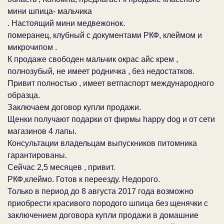
мини шпица- мальчика
. Настоящий мини медвежонок.
померанец, клубный с документами РКФ, клеймом и
микрочипом .
К продаже свободен мальчик окрас айс крем ,
полнозубый, не имеет родничка , без недостатков.
Привит полностью , имеет ветпаспорт международного
образца.
Заключаем договор купли продажи.
Щенки получают подарки от фирмы happy dog и от сети
магазинов 4 лапы.
Консультации владельцам выпускников питомника
гарантированы.
Сейчас 2,5 месяцев , привит.
РКФ,клеймо. Готов к переезду. Недорого.
Только в период до 8 августа 2017 года возможно
приобрести красивого породого шпица без щенячки с
заключением договора купли продажи в домашние